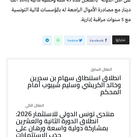
على أمن الدولة” بالسجن مدة 45 سنة وخطية مالية بـ100 ألف
دينار مع مصادرة الأموال الراجعة له بالمؤسسات المالية التونسية
مع 5 سنوات مراقبة إدارية.
‫‫ شاركها‬
Twitter
Facebook
انطلاق استنطاق سهام بن سدرين
وخالد الكريشي وسليم شيبوب أمام
المحكم
منتدى تونس الدولي للاستثمار 2026:
انطلاق الدورة الثانية والعشرين
بمشاركة دولية واسعة ورهان على
جذب الاستثمارات