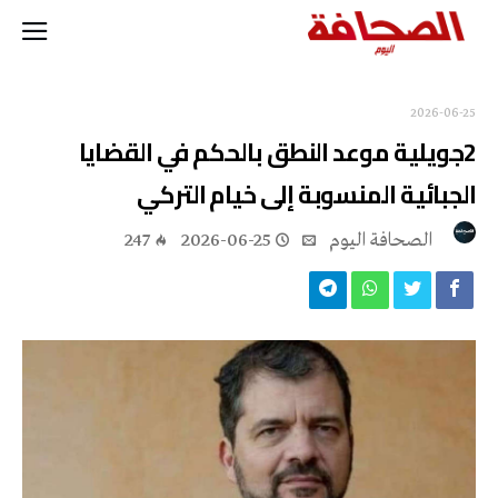
2026-06-25
2جويلية موعد النطق بالحكم في القضايا
الجبائية المنسوبة إلى خيام التركي
‭ ‬الصحافة‭ ‬اليوم
2026-06-25
247