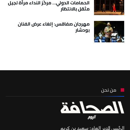
الحمامات الدولي… مركز النداء مرآة لجيل
مثقل بالانتظار
مهرجان صفاقس: إلغاء عرض الفنان
بودشار
تونس الطقس
من نحن
الرئيس المدير العام: سعيد بن كريم