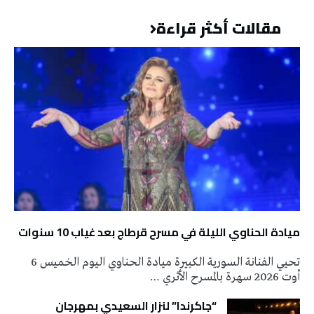
مقالات أكثر قراءة
ميادة الحناوي الليلة في مسرح قرطاج بعد غياب 10 سنوات
تحيي الفنانة السورية الكبيرة ميادة الحناوي اليوم الخميس 6
أوت 2026 سهرة بالمسرح الأثري …
“جاكرندا” لنزار السعيدي بمهرجان