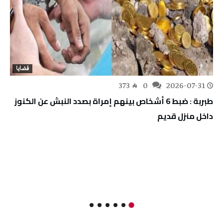
قضايا
373
0
2026-07-31
طبربة : ضبط 6 أشخاص بينهم إمراة بصدد النبش عن الكنوز
داخل منزل قديم