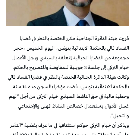
قررت هيئة الدائرة الجناحية مكرر المختصة بالنظر في قضايا
الفساد المالي بالمحكمة الابتدائية بتونس، اليوم الخميس ،حجز
مجموعة من القضايا الجبائية المتعلقة بالسياسي ورجل الأعمال
خيام التركي إلى جلسة 2 جويلية للمفاوضة وللتصريح بالحكم.
وكانت هيئة الدائرة الجنائية المختصة بالنظر في قضايا الفساد المالي
بالمحكمة الابتدائية بتونس، قضت مؤخرا بالسجن مدة 14 سنة
وخطية مالية في حق الناشط السياسي خيام التركي من أجل “تهم
غسل الأموال باستعمال خصائص النشاط المهنى والإجتماعي
والتحيل”.
ويذكر أن خيام التركي حوكم استئنافيا في ما عرف بقضية “التآمر