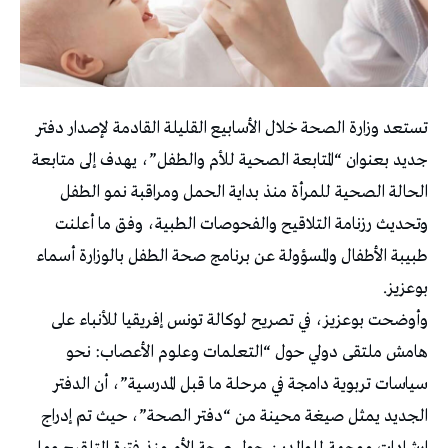
تستعد وزارة الصحة خلال الأسابيع القليلة القادمة لإصدار دفتر
جديد بعنوان “المتابعة الصحية للأم والطفل”، يهدف إلى متابعة
الحالة الصحية للمرأة منذ بداية الحمل ومراقبة نمو الطفل
وتحديث رزنامة التلاقيح والفحوصات الطبية، وفق ما أعلنت
طبيبة الأطفال والمسؤولة عن برنامج صحة الطفل بالوزارة أسماء
بوعزيز.
وأوضحت بوعزيز، في تصريح لوكالة تونس إفريقيا للأنباء على
هامش ملتقى دولي حول “التعلمات وعلوم الأعصاب: نحو
سياسات تربوية دامجة في مرحلة ما قبل المدرسية”، أن الدفتر
الجديد يمثل صيغة محينة من “دفتر الصحة”، حيث تم إدراج