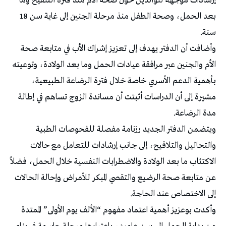
إرشادات موجهة للوالدين حول صحة الأم منذ فترة التلقيح وما
بعد الحمل، وصحة الطفل منذ مرحلة الجنين إلى غاية سن 18
سنة.
وأضافت أن الدفتر يهدف إلى تعزيز إشراك الأب في متابعة صحة
الأم والجنين عبر مرافقة عيادات الحمل وما بعد الولادة، وتوعيته
بأهمية الدعم الأسري خاصة خلال فترة الرضاعة الطبيعية،
مشيرة إلى أن الدراسات أثبتت أن مساندة الزوج تساهم في إطالة
مدة الرضاعة.
ويتضمن الدفتر الجديد رزنامة مفصلة للفحوصات الطبية
والتحاليل والتلاقيح، إلى جانب إرشادات للتعامل مع حالات
الاكتئاب ما بعد الولادة والاضطرابات النفسية خلال الحمل، فضلاً
عن متابعة صحة الرضيع والتقصي المبكر للأمراض وإحالة الحالات
إلى الاختصاص عند الحاجة.
وأكدت بوعزيز أهمية اعتماد مفهوم “الألف يوم الأولى” الممتدة