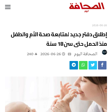
2026-06-26
إطلاق دفتر جديد لمتابعة صحة الأم والطفل
منذ الحمل حتى سن 18 سنة
‭ ‬الصحافة‭ ‬اليوم
2026-06-26
240