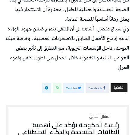
من بداية الحمل إلى سن عامين، باعتبارها مرحلة حاسمة في بناء
الصحة الجسدية والعقلية للطفل، معتبرة أن الاستثمار فيها
يمثل رهاناً أساسياً للصحة العامة.
وفي سياق متصل، أشارت إلى أن الملتقى يندرج ضمن جهود الوزارة
لدعم إدماج الأطفال المصابين بالاضطرابات العصبية، وخاصة طيف
التوحد، داخل المؤسسات التربوية، مع التطرق إلى تأثير بعض
العوامل البيئية والتغذوية خلال الحمل على تطور الطفل ونموه
المعرفي.
‫‫ شاركها‬
Twitter
Facebook
رئيسة الحكومة تؤكد على أهمية
الطاقات المتجددة والذكاء الاصطناعي