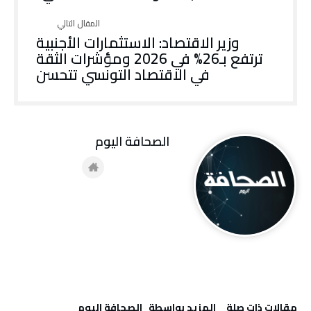
وزير الاقتصاد: الاستثمارات الأجنبية
ترتفع بـ26% في 2026 ومؤشرات الثقة
في الاقتصاد التونسي تتحسن
‭ ‬الصحافة‭ ‬اليوم
‫مقالات ذات صلة‬
‫‫المزيد بواسطة‬ ‬ ‭ ‬الصحافة‭ ‬اليوم