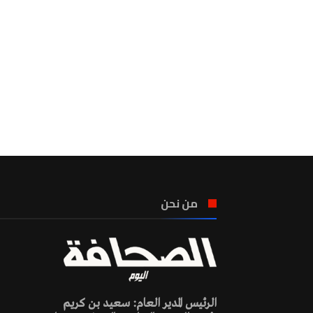
من نحن
الرئيس المدير العام: سعيد بن كريم