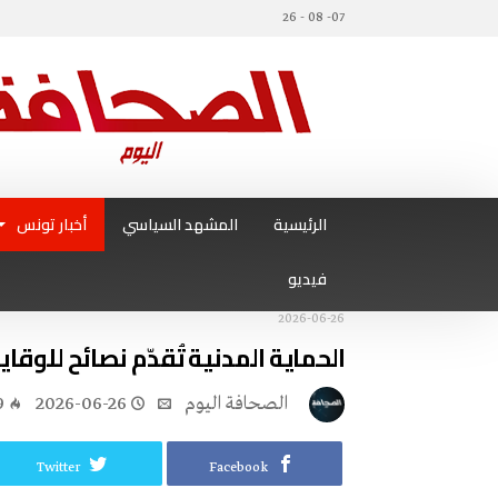
07- 08 - 26
الرئيسية
المشهد السياسي
أخبار تونس
فيديو
2026-06-26
الحماية المدنية تُقدّم نصائح للوقاي
‭ ‬الصحافة‭ ‬اليوم
2026-06-26
9
Twitter
Facebook