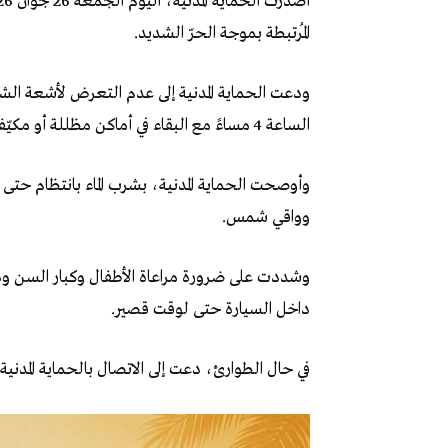
المُرتبطة بموجة الحرّ الشديد.
الساعة 4 مساءً مع البقاء في أماكن مظللة أو مكيّفة قدر الإمكان.
وأوصحت الحماية المدنية، بشرب الماء بانتظام 
وواقي شمس.
وشددت على ضرورة مراعاة الأطفال وكبار السن وذو
داخل السيارة حتى لوقت قصير.
في حال الطوارئ، دعت إلى الاتصال بالحماية المدنية على