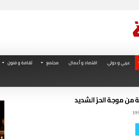
عربي و دولي
اقتصاد و أعمال
مجتمع
ثقافة و فنون
ة من موجة الحرّ الشديد
19