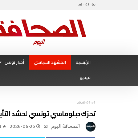
07- 08 - 26
الرئيسية
المشهد السياسي
أخبار تونس
فيديو
2026-06-26
تحرّك دبلوماسي تونسي لحشد التأيي
‭ ‬الصحافة‭ ‬اليوم
2026-06-26
1