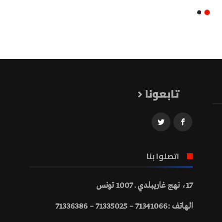
تابعونا
اتصلوا بنا
17، نهج غاريبلدي ـ 1007 تونس
الهاتف :71341066 – 71335025 – 71336386