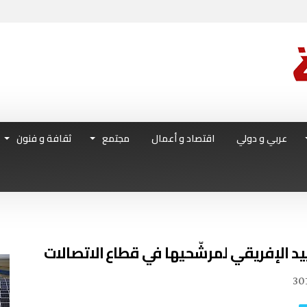
عربي و دولي
اقتصاد و أعمال
مجتمع
ثقافة و فنون
د الإفريقي لمرشّحيها في قطاع الاتصالات
30