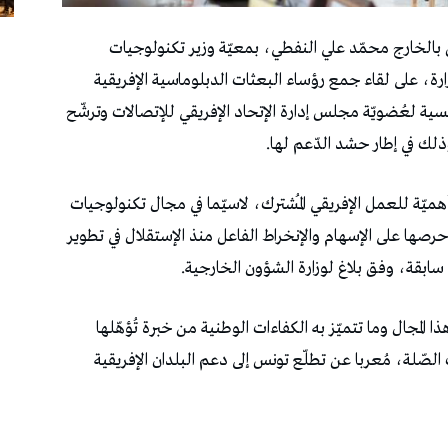
 بالخارج محمّد علي النفطي، بمعيّة وزير تكنولوجيات
رة، على لقاء جمع رؤساء البعثات الدبلوماسية الإفريقية
ية لعُضويّة مجلس إدارة الإتحاد الإفريقي للإتصالات وترشّح
ذلك في إطار حشد الدّعم لها.
 أهميّة للعمل الإفريقي المُشترك، لاسيّما في مجال تكنولوجيات
رصها على الإسهام والإنخراط الفاعل منذ الإستقلال في تطوير
 سابقة، وفق بلاغ لوزارة الشؤون الخارجية.
ذا المجال وما تتميّز به الكفاءات الوطنية من خبرة تُؤهّلها
 الصّلة، مُعربا عن تطلّع تونس إلى دعم البلدان الإفريقية