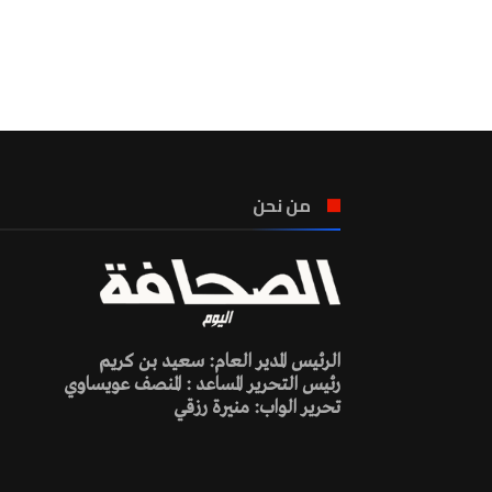
من نحن
الرئيس المدير العام: سعيد بن كريم
رئيس التحرير المساعد : المنصف عويساوي
تحرير الواب: منيرة رزقي