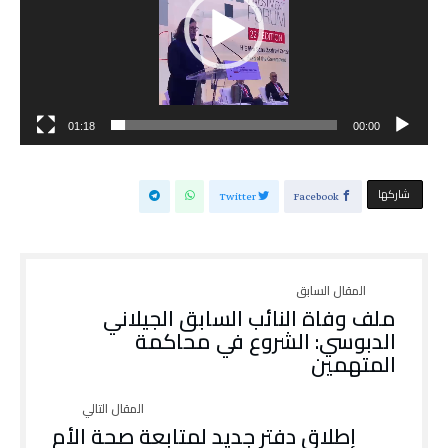
01:18
00:00
‫‫ شاركها‬
Twitter
Facebook
ملف وفاة النائب السابق الجيلاني
الدبوسي: الشروع في محاكمة
المتهمين
إطلاق دفتر جديد لمتابعة صحة الأم