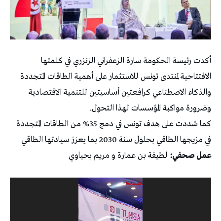
أكدت رئيسة الحكومة سارة الزعفراني الزنزري في كلمتها
الافتتاحية لمنتدى تونس للاستثمار على أهمية الطاقات المتجددة
والذكاء الاصطناعي كرافعتين أساسيتين للتنمية الاقتصادية
وضرورة مواكبة المؤسسات لهذا التحول.
كما شددت على هدف تونس في دمج 35% من الطاقات المتجددة
في مزيجها الطاقي بحلول سنة 2030 بما يعزز سيادتها الطاقي
عمل صحفي:
لطيفة بن عمارة و مريم يحياوي
مشغل
الفيديو