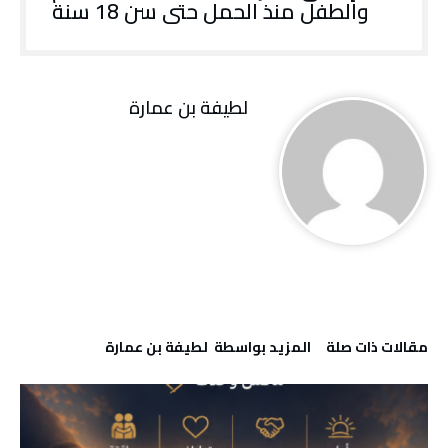
والطفل منذ الحمل حتى سن 18 سنة
لطيفة بن عمارة
‫مقالات ذات صلة‬
‫‫المزيد بواسطة‬ ‬ لطيفة بن عمارة