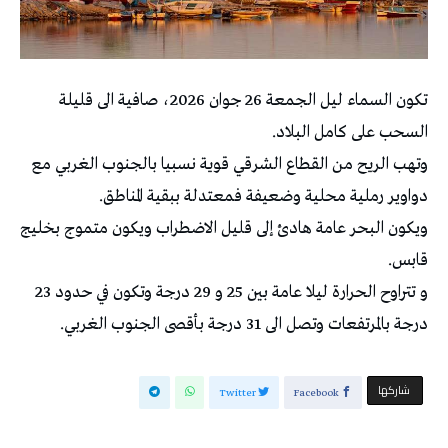
تكون السماء ليل الجمعة 26 جوان 2026، صافية الى قليلة
السحب على كامل البلاد.
وتهب الريح من القطاع الشرقي قوية نسبيا بالجنوب الغربي مع
دواوير رملية محلية وضعيفة فمعتدلة ببقية المناطق.
ويكون البحر عامة هادئ إلى قليل الاضطراب ويكون متموج بخليج
قابس.
و تتراوح الحرارة ليلا عامة بين 25 و 29 درجة وتكون في حدود 23
درجة بالمرتفعات وتصل الى 31 درجة بأقصى الجنوب الغربي.
‫‫ شاركها‬
Twitter
Facebook