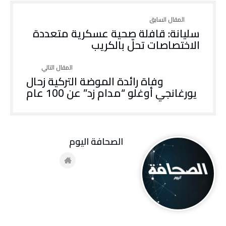
سليانة: قافلة صحية عسكرية متعددة
الاختصاصات تحلّ بالكريب
وفاة رائدة الموضة التركية زحال
يورغانجي أوغلو “مدام زد” عن 100 عام
‭ ‬الصحافة‭ ‬اليوم