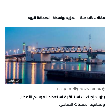
‫مقالات ذات صلة‬
‫‫المزيد بواسطة‬ ‬ ‭ ‬الصحافة‭ ‬اليوم
أخبار تونس
135
0
2026-08-06
بنزرت: إجراءات استباقية استعدادا لموسم الأمطار
ومجابهة التقلبات المناخي