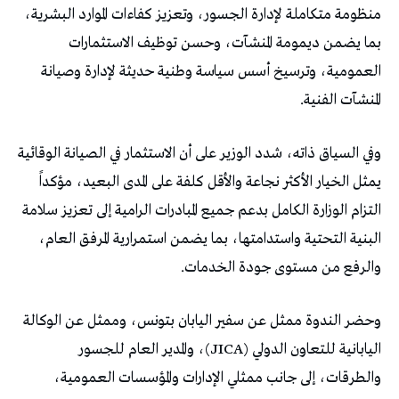
منظومة متكاملة لإدارة الجسور، وتعزيز كفاءات الموارد البشرية،
بما يضمن ديمومة المنشآت، وحسن توظيف الاستثمارات
العمومية، وترسيخ أسس سياسة وطنية حديثة لإدارة وصيانة
المنشآت الفنية.
وفي السياق ذاته، شدد الوزير على أن الاستثمار في الصيانة الوقائية
يمثل الخيار الأكثر نجاعة والأقل كلفة على المدى البعيد، مؤكداً
التزام الوزارة الكامل بدعم جميع المبادرات الرامية إلى تعزيز سلامة
البنية التحتية واستدامتها، بما يضمن استمرارية المرفق العام،
والرفع من مستوى جودة الخدمات.
وحضر الندوة ممثل عن سفير اليابان بتونس، وممثل عن الوكالة
اليابانية للتعاون الدولي (JICA)، والمدير العام للجسور
والطرقات، إلى جانب ممثلي الإدارات والمؤسسات العمومية،