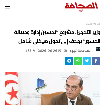
2026-06-26
وزير التجهيز: مشروع “تحسين إدارة وصيانة
الجسور” يهدف إلى تحول هيكلي شامل
‭ ‬الصحافة‭ ‬اليوم
2026-06-26
185