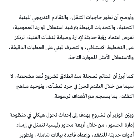
وأوضح أن تطور حاجيات التنقل، والتقادم التدريجي للبنية
التحتية، والتحديات المرتبطة بترشيد استغلال الموارد العمومية،
تفرض اعتماد رؤية حديثة لإدارة وصيانة المنشآت الفنية، ترتكز
على التخطيط الاستباقي، والتصرف المبني على المعطيات الدقيقة،
والاستغلال الأمثل للموارد المتاحة.
كما أبرز أن النتائج المسجلة منذ انطلاق المشروع تُعد مشجعة، لا
سيما من خلال التقدم المحرز في جرد المنشآت، وتوحيد مناهج
التفقد، بما ينسجم مع الأهداف المرسومة.
وبيّن الوزير أن المشروع يهدف إلى إحداث تحول هيكلي في منظومة
إدارة الجسور، من خلال أربعة محاور رئيسية تتمثل في إرساء
أدوات حديثة للتفقد، وإعداد قاعدة بيانات شاملة، وتطوير