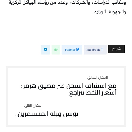
ومكاتب الدراسات، والشركات، وعدد من رؤساء الهياكل المركزية
والجهوية بالوزارة.
‫‫ شاركها‬
Twitter
Facebook
مع استئناف الشحن عبر مضيق هرمز :
أسعار النفط تتراجع
تونس قِبلة المستثمرين..