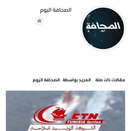
‭ ‬الصحافة‭ ‬اليوم
‫مقالات ذات صلة‬
‫‫المزيد بواسطة‬ ‬ ‭ ‬الصحافة‭ ‬اليوم