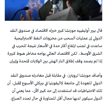
قال بيير-أوليفييه جورنشا كبير خبراء الاقتصاد في صندوق النقد
الدولي إن عمليات السحب من مخزونات النفط الاستراتيجية
ساعدت في تجنب ارتفاع أكثر حدة في الأسعار نتيجة للحرب في
الشرق الأوسط، لكن الاقتصاد العالمي يواجه مخاطر هبوط كبيرة
إذا لم يصمد وقف إطلاق النار الهش بين الولايات المتحدة وإيران.
وأضاف جورنشا لرويترز، في مقابلة قبل مغادرته صندوق النقد
الدولي للعودة إلى جامعة كاليفورنيا في بيركلي الأسبوع المقبل، أن
تلك الاحتياطيات قد استنفدت إلى حد كبير الآن، مما يعني أن
الدول سيكون لديها مجال أقل للمناورة في حال تجدد الصراع.