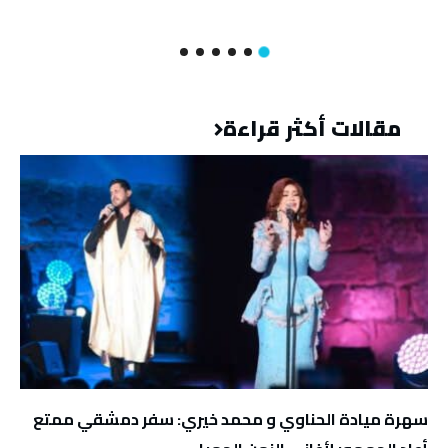
مقالات أكثر قراءة
سهرة ميادة الحناوي و محمد خيري: سفر دمشقي ممتع