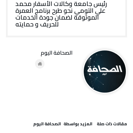
رئيس جامعة وكالات الأسفار محمد
علي التومي نحو طرح برنامج العمرة
الموثوقة لضمان جودة الخدمات
للحريف و حمايته
‭ ‬الصحافة‭ ‬اليوم
‫مقالات ذات صلة‬
‫‫المزيد بواسطة‬ ‬ ‭ ‬الصحافة‭ ‬اليوم