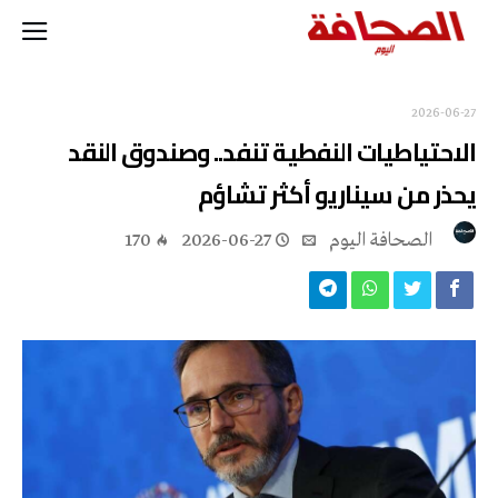
2026-06-27
الاحتياطيات النفطية تنفد.. وصندوق النقد
يحذر من سيناريو أكثر تشاؤم
‭ ‬الصحافة‭ ‬اليوم
2026-06-27
170