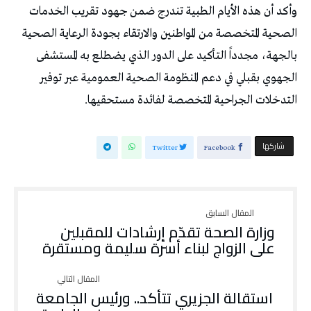
وأكد أن هذه الأيام الطبية تندرج ضمن جهود تقريب الخدمات
الصحية المتخصصة من المواطنين والارتقاء بجودة الرعاية الصحية
بالجهة، مجدداً التأكيد على الدور الذي يضطلع به المستشفى
الجهوي بقبلي في دعم المنظومة الصحية العمومية عبر توفير
التدخلات الجراحية المتخصصة لفائدة مستحقيها.
‫‫ شاركها‬
Twitter
Facebook
وزارة الصحة تقدّم إرشادات للمقبلين
على الزواج لبناء أسرة سليمة ومستقرة
استقالة الجزيري تتأكد.. ورئيس الجامعة