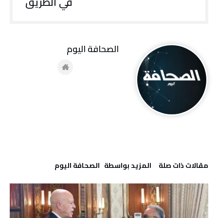
في الطريق
‭ ‬الصحافة‭ ‬اليوم
‫مقالات ذات صلة‬
‫‫المزيد بواسطة‬ ‬ ‭ ‬الصحافة‭ ‬اليوم