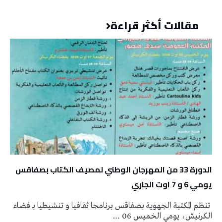
مقالات أكثر قراءة
الدورة 33 من المهرجان الوطني لمصيف الكتاب بصفاقس
يومي 6 و 7 اوت الجاري
تنظم المكتبة الجهوية بصفاقس برنامجا ثقافيا و تنشيطيا بـ فضاء
الكرنيش، يومي الخميس 06 …