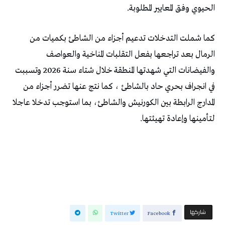
الحيوي وفق المعايير المطلوبة.
كما شملت التدخلات تدعيم أجزاء من الشاطئ بكميات من
الرمال بعد تراجعها بفعل التقلبات المناخية والعواصف
والفيضانات التي شهدتها المنطقة خلال شتاء سنة 2026 وتسببت
في انجراف بحري حاد بالشاطئ ، كما نتج عنها تضرر أجزاء من
المدارج الرابطة بين الكورنيش والشاطئ، بما استوجب تدخلا عاجلا
لتأمينها وإعادة تهيئتها.
‫‫ شاركها‬
Twitter
Facebook