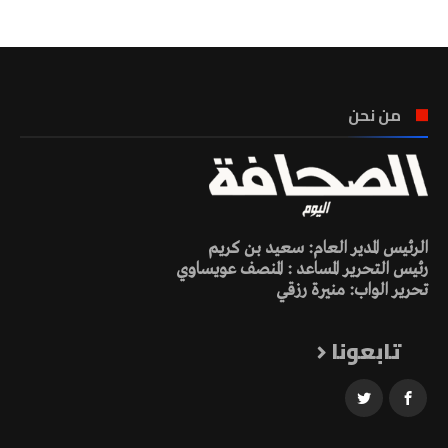
من نحن
الرئيس المدير العام: سعيد بن كريم
رئيس التحرير المساعد : المنصف عويساوي
تحرير الواب: منيرة رزقي
تابعونا