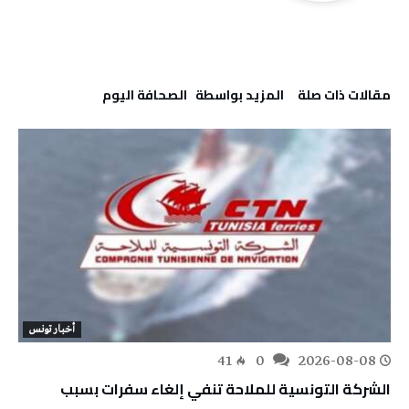
‫مقالات ذات صلة‬
‫‫المزيد بواسطة‬ ‬ ‭ ‬الصحافة‭ ‬اليوم
أخبار تونس
41
0
2026-08-08
الشركة التونسية للملاحة تنفي إلغاء سفرات بسبب