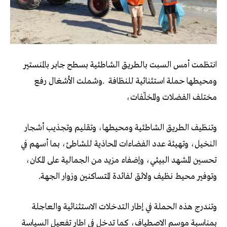
انتظمت أمس السبت بالطريق الشاطئية بسطح جابر بالمنستير
ومحيطها حملة استثنائية للنظافة .وشملت الأشغال رفع
مختلف الفضلات والمخلّفات،
وتنظيف الطريق الشاطئية ومحيطها، وتقليم وتجذيب أشجار
النخيل، وتهيئة عدد الفضاءات المحاذية للشاطئ، بما أسهم في
تحسين المشهد البيئي، وإضفاء مزيد من الجمالية على المكان،
وتوفير محيط نظيف ولائق لفائدة المتساكنين وزوار الجهة.
وتندرج هذه الحملة في إطار التدخلات الاستثنائية والعاجلة
بمناسبة موسم الاصطياف، كما تدخل في اطار تفعيل السياسة