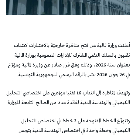
أعلنت وزارة المالية عن فتح مناظرة خارجيّة بالاختبارات لانتداب
تقنيين بالسلك التقني المشترك للإدارات العمومية بوزارة المالية
بعنوان سنة 2026، وذلك وفق قرار صادر عن وزيرة المالية ومؤرّخ
في 26 جوان 2026 نشر بالرائد الرسمي للجمهورية التونسية.
وتهدف المناظرة إلى انتداب 16 تقنيا موزعين على اختصاصي التحليل
الكيميائي والهندسة المدنية لفائدة عدد من المصالح التابعة للوزارة.
وتتوزّع الخطط المفتوحة على 3 خطط في اختصاص التحليل
الكيميائي وخطة واحدة في اختصاص الهندسة المدنية بتونس