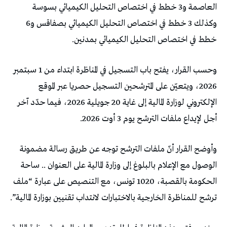
العاصمة و3 خطط في اختصاص التحليل الكيميائي بسوسة
وكذلك 3 خطط في اختصاص التحليل الكيميائي بصفاقس و6
خطط في اختصاص التحليل الكيميائي بمدنين.
وحسب القرار، يفتح باب التسجيل في المناظرة ابتداء من 1 سبتمبر
2026، ويتعيّن على المترشحين التسجيل حصريا عبر الموقع
الإلكتروني لوزارة المالية إلى غاية 20 جويلية 2026، فيما حدّد آخر
أجل لإيداع ملفات الترشح يوم 3 أوت 2026.
وأوضح القرار أنّ ملفات الترشح توجه عن طريق رسالة مضمونة
الوصول مع الإعلام بالبلوغ إلى وزارة المالية على العنوان .. ساحة
الحكومة بالقصبة، 1020 تونس، مع التنصيص على عبارة “ملف
ترشح للمناظرة الخارجية بالاختبارات لانتداب تقنيين بوزارة المالية”.