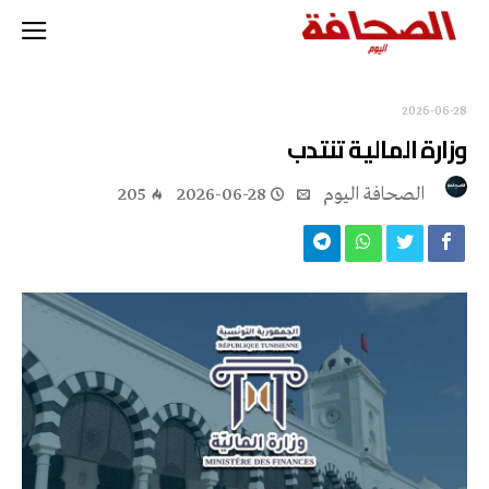
2026-06-28
وزارة المالية تنتدب
‭ ‬الصحافة‭ ‬اليوم
2026-06-28
205