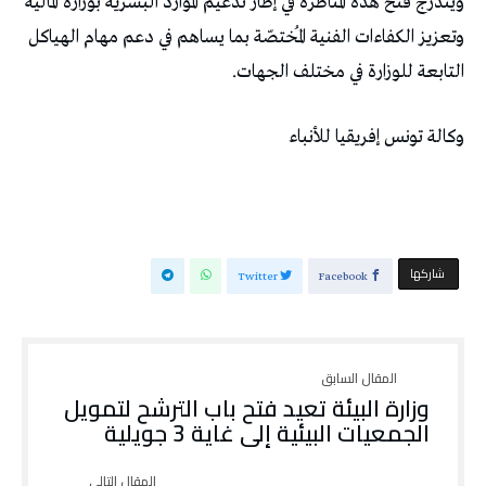
ويندرج فتح هذه المناظرة في إطار تدعيم الموارد البشرية بوزارة المالية
وتعزيز الكفاءات الفنية المُختصّة بما يساهم في دعم مهام الهياكل
التابعة للوزارة في مختلف الجهات.
وكالة تونس إفريقيا للأنباء
‫‫ شاركها‬
Twitter
Facebook
وزارة البيئة تعيد فتح باب الترشح لتمويل
الجمعيات البيئية إلى غاية 3 جويلية