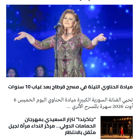
ميادة الحناوي الليلة في مسرح قرطاج بعد غياب 10 سنوات
تحيي الفنانة السورية الكبيرة ميادة الحناوي اليوم الخميس 6
أوت 2026 سهرة بالمسرح الأثري …
“جاكرندا” لنزار السعيدي بمهرجان
الحمامات الدولي… مركز النداء مرآة لجيل
مثقل بالانتظار