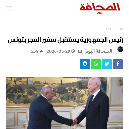
2026-06-29
رئيس الجمهورية يستقبل سفير المجر بتونس
‭ ‬الصحافة‭ ‬اليوم
2026-06-29
258