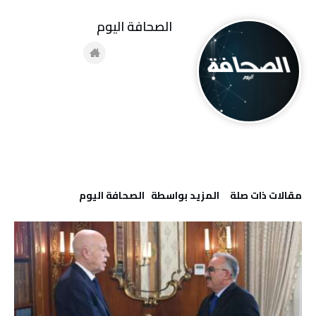
‭ ‬الصحافة‭ ‬اليوم
‫مقالات ذات صلة‬
‫‫المزيد بواسطة‬ ‬ ‭ ‬الصحافة‭ ‬اليوم