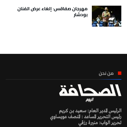
مهرجان صفاقس: إلغاء عرض الفنان
بودشار
تونس الطقس
من نحن
الرئيس المدير العام: سعيد بن كريم
رئيس التحرير المساعد : المنصف عويساوي
تحرير الواب: منيرة رزقي