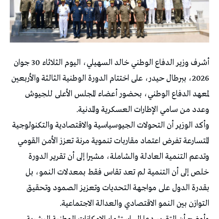
أشرف وزير الدفاع الوطني خالد السهيلي، اليوم الثلاثاء 30 جوان
2026، ببرطال حيدر، على اختتام الدورة الوطنية الثالثة والأربعين
لمعهد الدفاع الوطني، بحضور أعضاء المجلس الأعلى للجيوش
وعدد من سامي الإطارات العسكرية والمدنية.
وأكد الوزير أن التحولات الجيوسياسية والاقتصادية والتكنولوجية
المتسارعة تفرض اعتماد مقاربات تنموية مرنة تعزز الأمن القومي
وتدعم التنمية العادلة والشاملة، مشيرا إلى أن تقرير الدورة
خلص إلى أن التنمية لم تعد تقاس فقط بمعدلات النمو، بل
بقدرة الدول على مواجهة التحديات وتعزيز الصمود وتحقيق
التوازن بين النمو الاقتصادي والعدالة الاجتماعية.