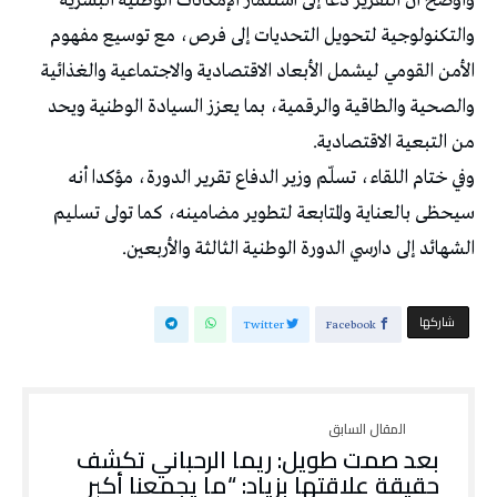
وأوضح أن التقرير دعا إلى استثمار الإمكانات الوطنية البشرية
والتكنولوجية لتحويل التحديات إلى فرص، مع توسيع مفهوم
الأمن القومي ليشمل الأبعاد الاقتصادية والاجتماعية والغذائية
والصحية والطاقية والرقمية، بما يعزز السيادة الوطنية ويحد
من التبعية الاقتصادية.
وفي ختام اللقاء، تسلّم وزير الدفاع تقرير الدورة، مؤكدا أنه
سيحظى بالعناية والمتابعة لتطوير مضامينه، كما تولى تسليم
الشهائد إلى دارسي الدورة الوطنية الثالثة والأربعين.
‫‫ شاركها‬
Twitter
Facebook
بعد صمت طويل: ريما الرحباني تكشف
حقيقة علاقتها بزياد: “ما يجمعنا أكبر