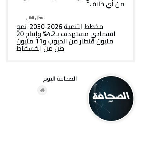
من أي خلاف”
مخطط التنمية 2026-2030: نمو
اقتصادي مستهدف بـ4.2% وإنتاج 20
مليون قنطار من الحبوب و11 مليون
طن من الفسفاط
‭ ‬الصحافة‭ ‬اليوم