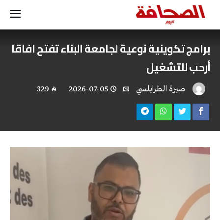
برامج تكوينية نوعية لجامعة البناء تفتح افاقا
أرحب للتشغيل
صبرة الطرابلسي
2026-07-05
329