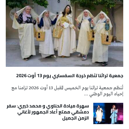
جمعية تراثنا تنَظم خرجة السفساري يوم 13 أوت 2026
تُنظم جمعية تراثنا يوم الخميس المقبل 13 أوت 2026 تزامنا مع
إحياء اليوم الوطني …
سهرة ميادة الحناوي و محمد خيري: سفر
دمشقي ممتع أعاد الجمهور لأغاني
الزمن الجميل