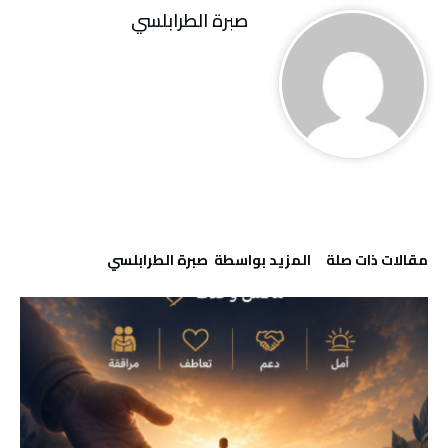
صبرة الطرابلسي
‫مقالات ذات صلة‬
‫‫المزيد بواسطة‬ ‬ صبرة الطرابلسي