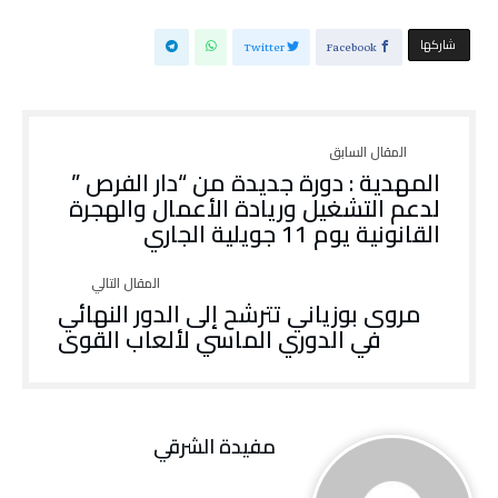
‫‫ شاركها‬
Twitter
Facebook
المهدية : دورة جديدة من “دار الفرص ”
لدعم التشغيل وريادة الأعمال والهجرة
القانونية يوم 11 جويلية الجاري
مروى بوزياني تترشح إلى الدور النهائي
في الدوري الماسي لألعاب القوى
مفيدة الشرقي