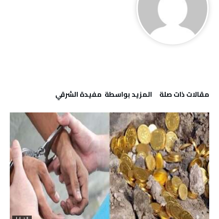
‫مقالات ذات صلة‬
‫‫المزيد بواسطة‬ ‬ مفيدة الشرقي