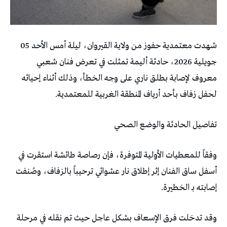
شهدت معتمدية حفوز من ولاية القيروان، ليلة أمس الأحد 05
جويلية 2026، حادثة أليمة تمثلت في تعرض فنان شعبي
معروف لإصابة بطلق ناري على وجه الخطأ، وذلك أثناء إحيائه
لحفل زفاف بأحد أرياف المنطقة الغربية للمعتمدية.
تفاصيل الحادثة والوضع الصحي
وفقاً للمعطيات الأولية المتوفرة، فإن رصاصة طائشة استقرت في
أسفل ساق الفنان إثر إطلاق نار عشوائي ترحيباً بالزفاف، وصُنفت
إصابته بـ الخطيرة.
وقد تدخلت فرق الإسعاف بشكل عاجل حيث تم نقله في مرحلة