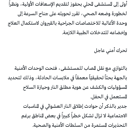
أولى إلى المستشفى المحلي بحفوز لتقديم الإسعافات الأولية، ونظراً
لخطورة وضعه الصحي، تقرر تحويله على جناح السرعة إلى
وحدة الأغالبة للاختصاصات الجراحية بالقيروان لاستكمال العلاج
وإخضاعه للتدخلات الطبية اللازمة.
تحرك أمني عاجل
بالتوازي مع نقل المصاب للمستشفى، فتحت الوحدات الأمنية
بالجهة بحثاً تحقيقيّاً معمقاً في ملابسات الحادثة، وذلك لتحديد
المسؤوليات والكشف عن هوية مطلق النار وحيازة السلاح
المستعمل في الحفل.
جدير بالذكر أن حوادث إطلاق النار العشوائي في المناسبات
الاجتماعية لا تزال تشكل خطراً كبيراً في بعض المناطق برغم
التحذيرات المستمرة من السلطات الأمنية والصحية.