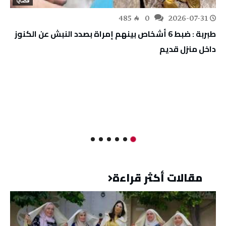
قضايا
485
0
2026-07-31
طبربة : ضبط 6 أشخاص بينهم إمراة بصدد النبش عن الكنوز
داخل منزل قديم
مقالات أكثر قراءة