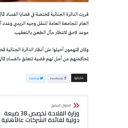
قررت الدائرة الجنائية المختصة في قضايا الفساد الم
العام للجامعة العامة للنقل وجيه الزيدي وعدد 
موعد لاحق لانتظار مآل الطعن بالتعقيب.
وكان المتهمون أحيلوا على أنظار الدائرة الجنائية الم
لمحاكمتهم من أجل تهم قضية تتعلق بالفساد المالي
‫‫ شاركها‬
Twitter
Facebook
وزارة الفلاحة تخصص 38 ضيعة
دولية لفائدة الشّركات عالأهلية