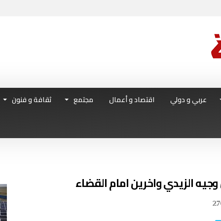
عربي و دولي
اقتصاد و أعمال
مجتمع
ثقافة و فنون
 وجيه الزيدي واخرين امام القضاء
27