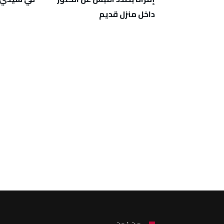
داخل منزل قديم