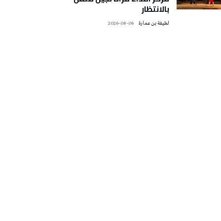
بالانتظار
لطيفة بن عمارة
2026-08-06
تونس الطقس