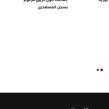
بسجن المسعدين