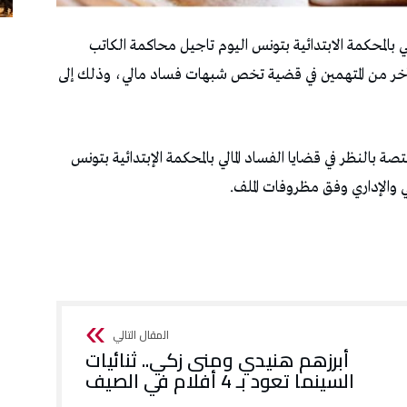
الي بالمحكمة الابتدائية بتونس اليوم تاجيل محاكمة الكاتب
آخر من المتهمين في قضية تخص شبهات فساد مالي، وذلك إلى
ختصة بالنظر في قضايا الفساد المالي بالمحكمة الإبتدائية بتونس
 والإداري وفق مظروفات الملف.
أبرزهم هنيدي ومنى زكي.. ثنائيات
السينما تعود بـ 4 أفلام في الصيف