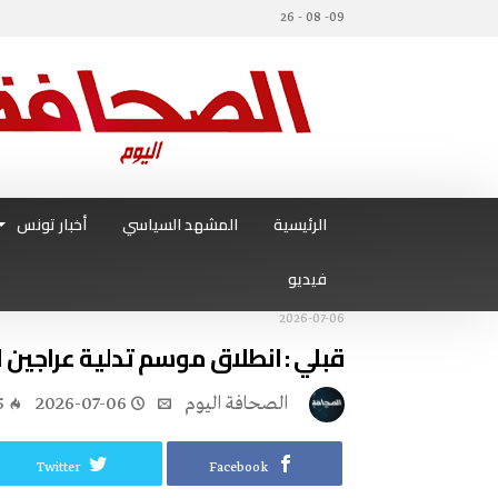
09- 08 - 26
الرئيسية
المشهد السياسي
أخبار تونس
فيديو
2026-07-06
قبلي : انطلاق موسم تدلية عراجين ا
‭ ‬الصحافة‭ ‬اليوم
2026-07-06
5
Twitter
Facebook