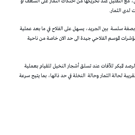
مع التقليل عند تحريكها من احتكاك الثمار على السعف او
لدى الثمار.
ا بصفة سلسة بين الجريد، يسهل على الفلاح في ما بعد عملية
مؤشرات الموسم الفلاحي جيدة الى حد الان خاصة من ناحية
لرصد المبكر للآفات عند تسلق أشجار النخيل للقيام بعملية
القريبة لحالة الثمار وحالة النخلة في حد ذاتها، بما يتيح سرعة