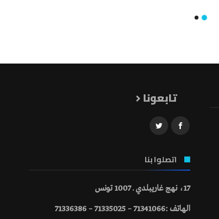
تابعونا
اتصلوا بنا
17، نهج غاريبلدي ـ 1007 تونس
الهاتف :71341066 – 71335025 – 71336386