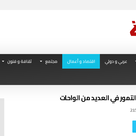
عربي و دولي
اقتصاد و أعمال
مجتمع
ثقافة و فنون
لتمور في العديد من الواحات
21