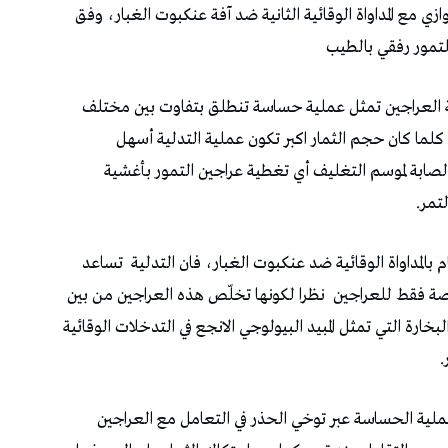
ازي مع المداواة الوقائية الثانية ضد آفة عنكبوت الغبار، وفق
للتمور رفقي بالطيب
ة العراجين تمثل عملية حساسة تنطلق بتفاوت بين مختلف
لما كان حجم الثمار اكبر تكون عملية التدلية أسهل
لصابة لموسم التغليف أي تغطية عراجين التمور بأغشية
تمر.
م بالمداواة الوقائية ضد عنكبوت الغبار، فان التدلية تساعد
لمخصصة فقط للعراجين نظرا لكونها تخلّص هذه العراجين من بين
بخارة التي تمثل المبيد البيولوجي الانجع في التدخلات الوقائية
.
لية الحساسة عبر توخي الحذر في التعامل مع العراجين