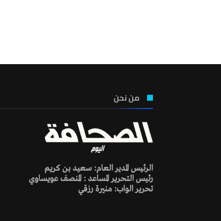
من نحن
الرئيس المدير العام: سعيد بن كريم
رئيس التحرير المساعد : المنصف عويساوي
تحرير الواب: منيرة رزقي