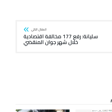
سليانة: رفع 177 مخالفة اقتصادية
خلال شهر جوان المنقضي