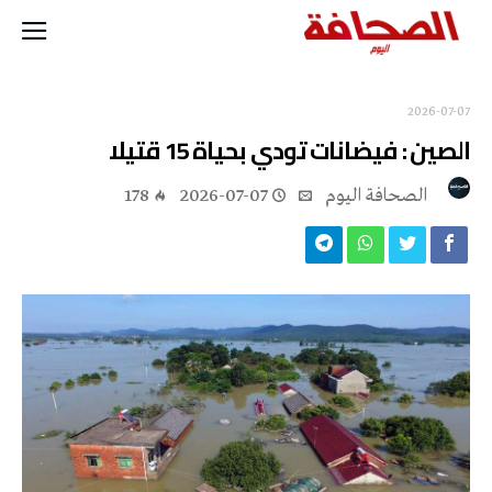
2026-07-07
الصين : فيضانات تودي بحياة 15 قتيلا
‭ ‬الصحافة‭ ‬اليوم
2026-07-07
178