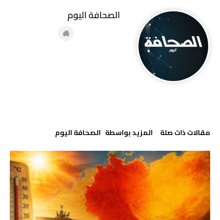
‭ ‬الصحافة‭ ‬اليوم
‫مقالات ذات صلة‬
‫‫المزيد بواسطة‬ ‬ ‭ ‬الصحافة‭ ‬اليوم