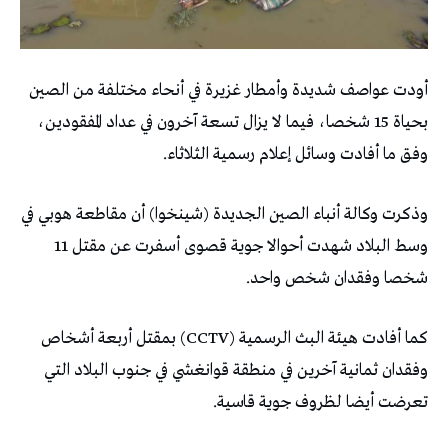
أودت عواصف شديدة وأمطار غزيرة في أنحاء مختلفة من الصين
بحياة 15 شخصا، فيما لا يزال تسعة آخرون في عداد المفقودين،
وفق ما أفادت وسائل إعلام رسمية الثلاثاء.
وذكرت وكالة أنباء الصين الجديدة (شينخوا) أن مقاطعة هوبي في
وسط البلاد شهدت أحوالا جوية قصوى أسفرت عن مقتل 11
شخصا وفقدان شخص واحد.
كما أفادت هيئة البث الرسمية (CCTV) بمقتل أربعة أشخاص
وفقدان ثمانية آخرين في منطقة قوانغشي في جنوب البلاد التي
تعرضت أيضا لظروف جوية قاسية.