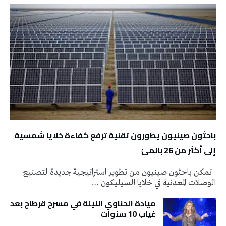
باحثون صينيون يطورون تقنية ترفع كفاءة خلايا شمسية
إلى أكثر من 26 بالمئ
تمكن باحثون صينيون من تطوير استراتيجية جديدة لتصنيع
الوصلات المعدنية في خلايا السيليكون …
ميادة الحناوي الليلة في مسرح قرطاج بعد
غياب 10 سنوات