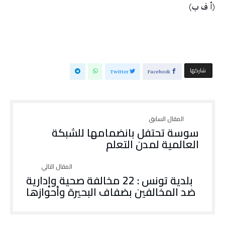
(أ ف ب)
‫‫ شاركها‬
Twitter
Facebook
سوسة تحتفل بانضمامها للشبكة
العالمية لمدن التعلم
بلدية تونس : 22 مخالفة صحية وإدارية
ضد المخالفين بضفاف البحيرة وأحوازها