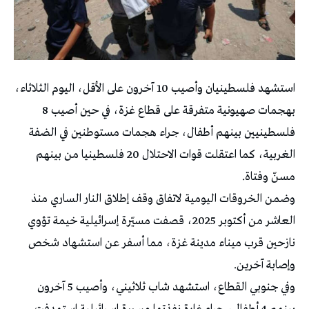
استشهد فلسطينيان وأصيب 10 آخرون على الأقل، اليوم الثلاثاء،
بهجمات صهيونية متفرقة على قطاع غزة، في حين أصيب 8
فلسطينيين بينهم أطفال، جراء هجمات مستوطنين في الضفة
الغربية، كما اعتقلت قوات الاحتلال 20 فلسطينيا من بينهم
مسنّ وفتاة.
وضمن الخروقات اليومية لاتفاق وقف إطلاق النار الساري منذ
العاشر من أكتوبر 2025، قصفت مسيّرة إسرائيلية خيمة تؤوي
نازحين قرب ميناء مدينة غزة، مما أسفر عن استشهاد شخص
وإصابة آخرين.
وفي جنوبي القطاع، استشهد شاب ثلاثيني، وأصيب 5 آخرون