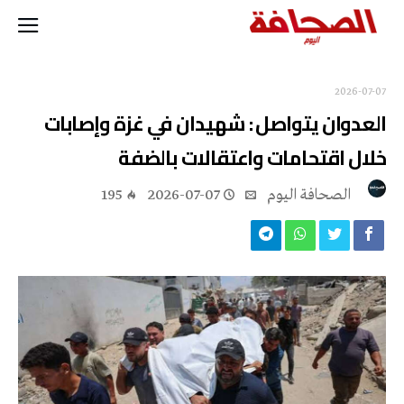
2026-07-07
العدوان يتواصل : شهيدان في غزة وإصابات
خلال اقتحامات واعتقالات بالضفة
‭ ‬الصحافة‭ ‬اليوم
2026-07-07
195