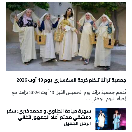
جمعية تراثنا تنَظم خرجة السفساري يوم 13 أوت 2026
تُنظم جمعية تراثنا يوم الخميس المقبل 13 أوت 2026 تزامنا مع
إحياء اليوم الوطني …
سهرة ميادة الحناوي و محمد خيري: سفر
دمشقي ممتع أعاد الجمهور لأغاني
الزمن الجميل