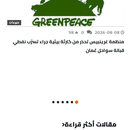
منوعات
98
0
2026-08-08
منظمة غرينبيس تحذر من كارثة بيئية جراء تسرّب نفطي
قبالة سواحل عُمان
مقالات أكثر قراءة