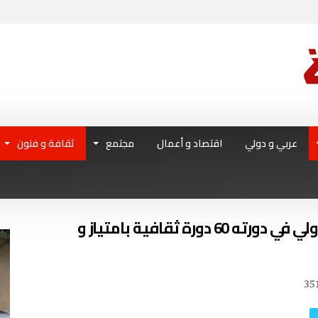
عربي و دولي
اقتصاد و أعمال
مجتمع
ثقافة و فنون
الندوة الصحفية لمهرجان قرطاج الدولي في دورته 60 دورة ثقافية بامتياز و
35