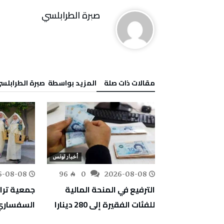
صبرة الطرابلسي
‫مقالات ذات صلة‬
‫‫المزيد بواسطة‬ ‬ صبرة الطرابلس
أخبار تونس
أخبار تونس
6-08-08
96
0
2026-08-08
82
0
سبت: سحب
الترفيع في المنحة المالية
جمعية تراث
ض طفيف في
للفئات الفقيرة إلى 280 دينارا
السفساري يوم 13