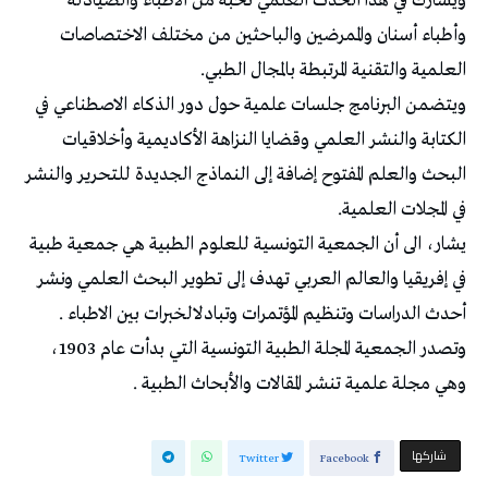
ويشارك في هذا الحدث العلمي نخبة من الأطباء والصيادلة
وأطباء أسنان والممرضين والباحثين من مختلف الاختصاصات
العلمية والتقنية المرتبطة بالمجال الطبي.
ويتضمن البرنامج جلسات علمية حول دور الذكاء الاصطناعي في
الكتابة والنشر العلمي وقضايا النزاهة الأكاديمية وأخلاقيات
البحث والعلم المفتوح إضافة إلى النماذج الجديدة للتحرير والنشر
في المجلات العلمية.
يشار، الى أن الجمعية التونسية للعلوم الطبية هي جمعية طبية
في إفريقيا والعالم العربي تهدف إلى تطوير البحث العلمي ونشر
أحدث الدراسات وتنظيم المؤتمرات وتبادلالخبرات بين الاطباء .
وتصدر الجمعية المجلة الطبية التونسية التي بدأت عام 1903،
وهي مجلة علمية تنشر المقالات والأبحاث الطبية .
‫‫ شاركها‬
Twitter
Facebook