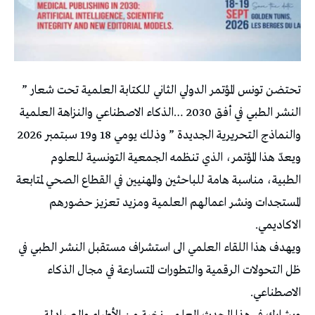
تحتضن تونس المؤتمر الدولي الثاني للكتابة العلمية تحت شعار ”
النشر الطبي في أفق 2030 …الذكاء الاصطناعي والنزاهة العلمية
والنماذج التحريرية الجديدة ” وذلك يومي 18 و19 سبتمبر 2026
ويعدّ هذا المؤتمر، الذي تنظمه الجمعية التونسية للعلوم
الطبية، مناسبة هامة للباحثين والمهنيين في القطاع الصحي لمتابعة
المستجدات ونشر اعمالهم العلمية ومزيد تعزيز حضورهم
الاكاديمي.
ويهدف هذا اللقاء العلمي الى استشراف مستقبل النشر الطبي في
ظل التحولات الرقمية والتطورات المتسارعة في مجال الذكاء
الاصطناعي.