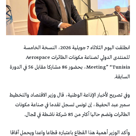
انطلقت اليوم الثلاثاء 7 جويلية 2026، النسخة الخامسة
للمنتدى الدولي لصناعة مكونات الطائرات Aerospace
Meeting” “Tunisia، بحضور 86 مشاركا مقابل 56 في الدورة
السابقة.
وفي تصريح لأخبار الإذاعة الوطنية، قال وزير الاقتصاد والتخطيط
سمير عبد الحفيظ، إن تونس تسجل تقدما في صناعة مكونات
الطائرات وتضم حاليا أكثر من 85 شركة ناشطة في المجال.
وأكد الوزير أهمية هذا القطاع باعتباره قطاعا واعدا ويحمل آفاقا