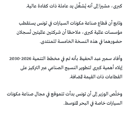
كبرى، مشيرا إلى أنه يُشغِّل يد عاملة ذات كفاءة عالية.
وتابع أن قطاع صناعة مكونات السيارات في تونس يستقطب
مؤسسات عالمية كبرى، ملاحظا أن شركتين عالميتين تُسجلان
حضورهما في هذه النسخة الخامسة للمنتدى.
وأفاد سمير عبد الحفيظ بأنه تم في مخطط التنمية 2026-2030
إيلاء أهمية كبرى لتطوير النسيج الصناعي عبر التركيز على
القطاعات ذات القيمة المضافة.
وخلُص الوزير إلى أن تونس بدأت تتموقع في مجال صناعة مكونات
السيارات خاصة في البحر المتوسط.