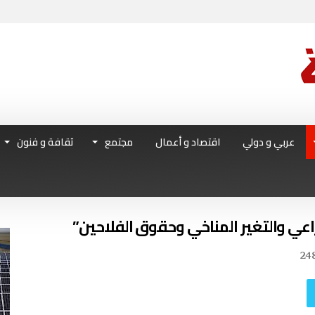
عربي و دولي
اقتصاد و أعمال
مجتمع
ثقافة و فنون
اعي والتغير المناخي وحقوق الفلاحين”
24