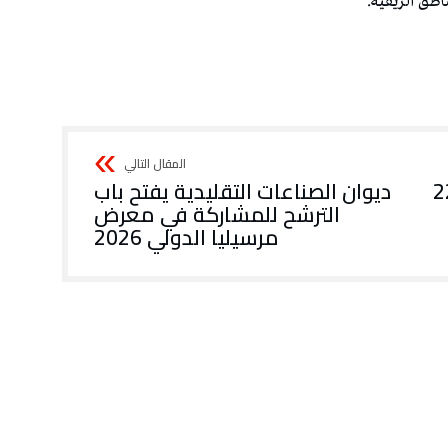
اطق الريفية.
الحرارة تتراوح بين 22
ديوان الصناعات التقليدية يفتح باب
الترشح للمشاركة في معرض
مرسيليا الدولي 2026