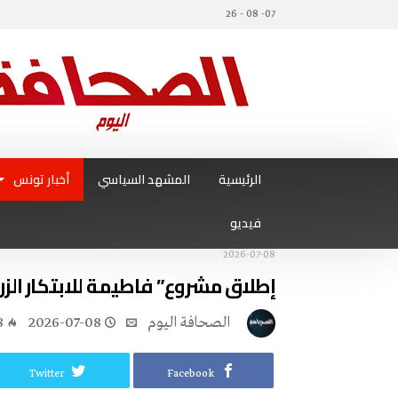
07- 08 - 26
الرئيسية
المشهد السياسي
أخبار تونس
فيديو
2026-07-08
إطلاق مشروع” فاطيمة للابتكار الزر
‭ ‬الصحافة‭ ‬اليوم
2026-07-08
8
Twitter
Facebook