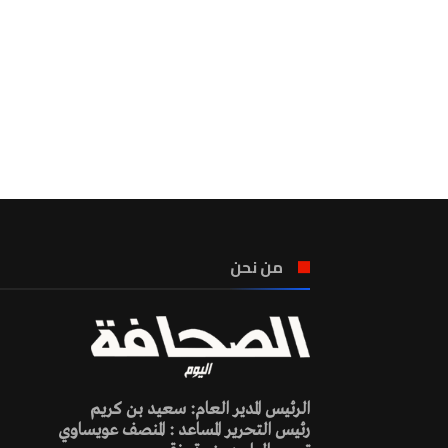
من نحن
الرئيس المدير العام: سعيد بن كريم
رئيس التحرير المساعد : المنصف عويساوي