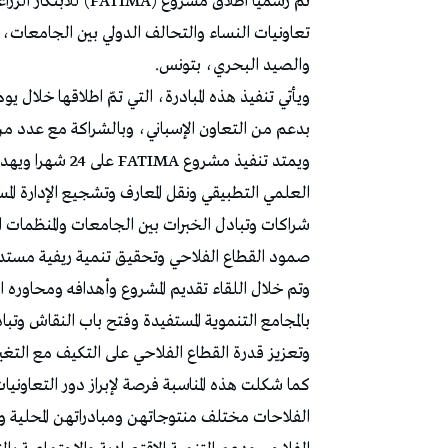
تمّ رسميا اطلاق مشرو
والصيد البحري، بتونس.
ويأتي تنفيذ هذه المبادرة، التي تمّ اطلاقها خلال يو
بدعم من التعاون الإسباني، وبالشراكة مع عدد من 
ويمتد تنفيذ مشرو
العلمي التطبيقي ونقل المعارف وتشجيع الإدارة الم
شراكات وتبادل الخبرات بين الجامعات والمنظمات ا
صمود القطاع الفلاحي وتحقيق تنمية ريفية مستد
وتم خلال اللقاء تقديم المشروع وأهدافه ومحاوره ال
بالمجامع التنموية المستفيدة وفتح باب النقاش وتبا
وتعزيز قدرة القطاع الفلاحي على التكيف مع التغي
كما شكلت هذه المناسبة فرصة لإبراز دور التعاون
الفلاحات مختلف منتوجاتهن ومبادراتهن المحلية وهو