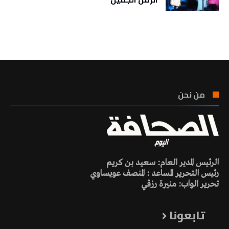
تونس الطقس
من نحن
الرئيس المدير العام: سعيد بن كريم
رئيس التحرير المساعد : المنصف عويساوي
تحرير الواب: منيرة رزقي
تابعونا