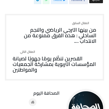
Twitter
Facebook
من بينها الترجي الرياضي والنجم
الساحلي : هذه الفرق ممنوعة من
الانتداب ….
القصرين تنظّم يومًا جهويًا لصيانة
المؤسسات التربوية بمشاركة الجمعيات
والمواطنين
‭ ‬الصحافة‭ ‬اليوم