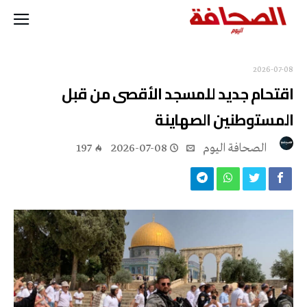
2026-07-08
اقتحام جديد للمسجد الأقصى من قبل
المستوطنين الصهاينة
‭ ‬الصحافة‭ ‬اليوم
2026-07-08
197