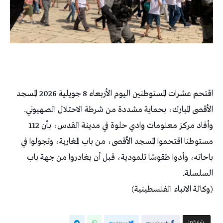
اقتحم عشرات المستوطنين اليوم الأربعاء 8 جويلية 2026 المسجد
الأقصى المبارك، بحماية مشددة من شرطة الاحتلال الصهيوني.
وأفاد مركز معلومات وادي حلوة في مدينة القدس، بأن 112
مستوطنا اقتحموا المسجد الأقصى، من باب المغاربة، وتجولوا في
باحاته، وأدوا طقوسًا تلمودية، قبل أن يغادروا من جهة باب
السلسلة.
(وكالة الانباء الفلسطينية)
‫‫ شاركها‬