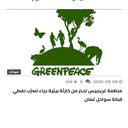
منوعات
104
0
2026-08-08
منظمة غرينبيس تحذر من كارثة بيئية جراء تسرّب نفطي
قبالة سواحل عُمان