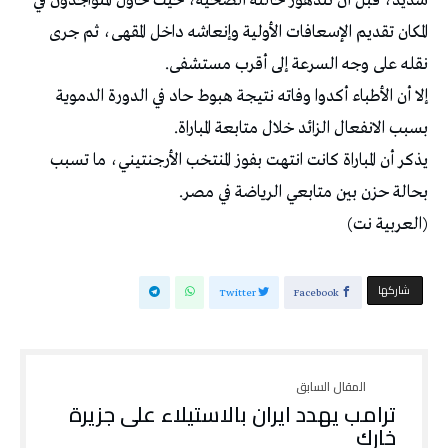
شديد، قبل أن تتدهور حالته الصحية، حيث حاول المتواجدون في
المكان تقديم الإسعافات الأولية وإنعاشه داخل المقهى، ثم جرى
نقله على وجه السرعة إلى أقرب مستشفى.
إلا أن الأطباء أكدوا وفاته نتيجة هبوط حاد في الدورة الدموية
بسبب الانفعال الزائد خلال متابعة المباراة.
يذكر أن المباراة كانت انتهت بفوز المنتخب الأرجنتيني، ما تسبب
بحالة حزن بين متابعي الرياضة في مصر.
(العربية نت)
‫‫ شاركها‬
Twitter
Facebook
ترامب يهدد ايران بالاستيلاء على جزيرة
خارك