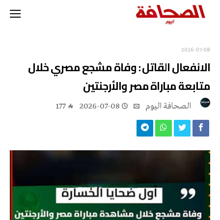
2026-07-08
الانفعال القاتل : وفاة مشجع مصري خلال
متابعة مباراة مصر والأرجنتين
‭ ‬الصحافة‭ ‬اليوم
2026-07-08
177