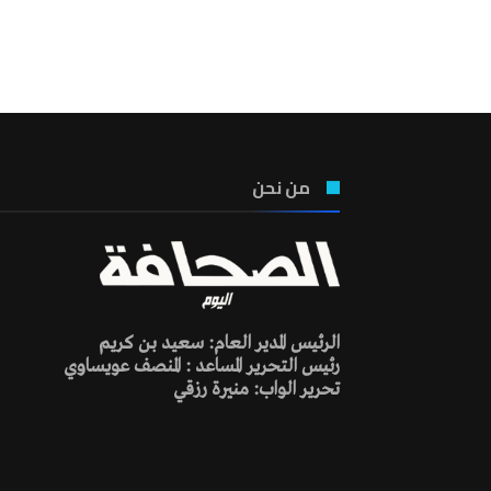
من نحن
الرئيس المدير العام: سعيد بن كريم
رئيس التحرير المساعد : المنصف عويساوي
تحرير الواب: منيرة رزقي