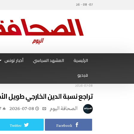
07- 08 - 26
الرئيسية
المشهد السياسي
أخبار تونس
فيديو
2026-07-08
تراجع نسبة الدين الخارجي طويل الأ
‭ ‬الصحافة‭ ‬اليوم
2026-07-08
7
Twitter
Facebook