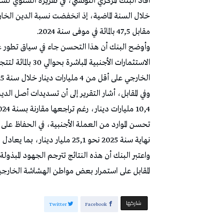
مقابل 47,5 بالمائة في موفى سنة 2024.
وأوضح البنك أن هذا التحسن جاء في سياق تطور عد
الخارجي على أقل من 4 مليارات دينار خلال سنة 2025.
وفي المقابل، أشار التقرير إلى أن تسديدات أصل ا
تحسن الموارد من العملة الأجنبية، في الحفاظ على
نهاية سنة 2025 نحو 25,1 مليار دينار، بما يعادل 106 أيام توريد.
واعتبر البنك أن هذه النتائج تترجم الجهود المبذولة 
المقابل على استمرار بعض مواطن الهشاشة الخارجي
‫‫ شاركها‬
Twitter
Facebook