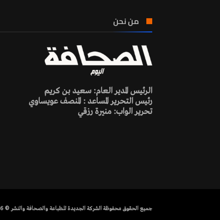
من نحن
الرئيس المدير العام: سعيد بن كريم
رئيس التحرير المساعد : المنصف عويساوي
تحرير الواب: منيرة رزقي
جميع الحقوق محفوظة الشركة الجديدة للطباعة والصحافة والنشر © 2026