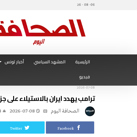
06- 08 - 26
الرئيسية
المشهد السياسي
أخبار تونس
فيديو
2026-07-08
ترامب يهدد ايران بالاستيلاء على جز
‭ ‬الصحافة‭ ‬اليوم
2026-07-08
3
Twitter
Facebook