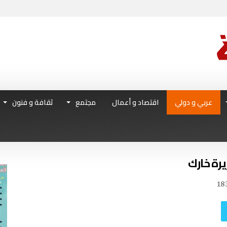
عربي و دولي
اقتصاد و أعمال
مجتمع
ثقافة و فنون
يرة خارك
18