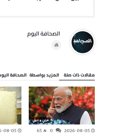
‭ ‬الصحافة‭ ‬اليوم
‫مقالات ذات صلة‬
‫‫المزيد بواسطة‬ ‬ ‭ ‬الصحافة‭ ‬اليوم
عربي و دولي
عربي و دولي
6-08-05
65
0
2026-08-05
187
0