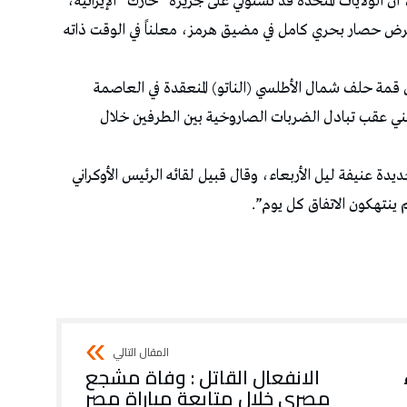
 أن الولايات المتحدة قد تستولي على جزيرة “خارك” الإيرانية،
 فرض حصار بحري كامل في مضيق هرمز، معلناً في الوقت ذاته
ة حلف شمال الأطلسي (الناتو) المنعقدة في العاصمة
الأمني عقب تبادل الضربات الصاروخية بين الطرفين خلال
يدة عنيفة ليل الأربعاء، وقال قبيل لقائه الرئيس الأوكراني
ينتهكون الاتفاق كل يوم”.
الانفعال القاتل : وفاة مشجع
مصري خلال متابعة مباراة مصر