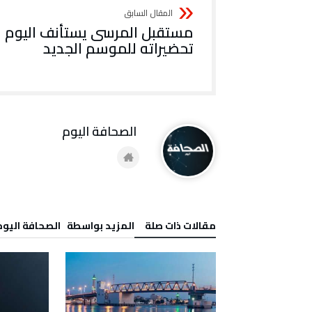
مستقبل المرسى يستأنف اليوم
تحضيراته للموسم الجديد
‭ ‬الصحافة‭ ‬اليوم
‫مقالات ذات صلة‬
‫‫المزيد بواسطة‬ ‬ ‭ ‬الصحافة‭ ‬اليوم