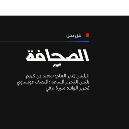
من نحن
الرئيس المدير العام: سعيد بن كريم
رئيس التحرير المساعد : المنصف عويساوي
تحرير الواب: منيرة رزقي