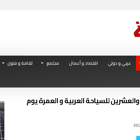
عربي و دولي
اقتصاد و أعمال
مجتمع
ثقافة و فنون
عشرين للسياحة العربية و العمرة يوم
30