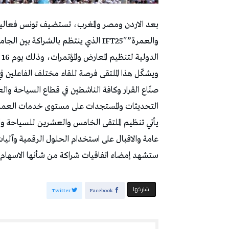
بعد الاردن ومصر والمغرب، تستضيف تونس فعاليا
والعمرة”IFT25″ الذي ينتظم بالشراكة 
الدولية لتنظيم المعارض والمؤتمرات، وذلك يوم 16 جويلية الجاري بنزل The Radisson Blu” بالعاصمة.
ويشكّل هذا الملتقى فرصة للقاء مختلف الفاعلين 
صنّاع القرار وكافة الناشطين في قطاع السياحة وا
التحديثات والمستجدات على مستوى خدمات العمرة 
يأتي تنظيم الملتقى الخامس والعشرين للسياحة وا
عامة والاقبال على استخدام الحلول الرقمية وآليات
ستشهد إمضاء اتفاقيات شراكة من شأنها الاسهام في
‫‫ شاركها‬
Twitter
Facebook