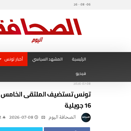
06- 08 - 26
الرئيسية
المشهد السياسي
أخبار تونس
فيديو
2026-07-08
تونس تستضيف الملتقى الخامس وال
16 جويلية
‭ ‬الصحافة‭ ‬اليوم
2026-07-08
2