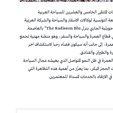
ت الملتقى الخامس والعشرين للسياحة العربية
بين الجامعة التونسية لوكالات الاسفار والسياحة والشركة العربية
في قطاع العمرة والسياحة والسفر، وهو منصّة مهنية تجمع
لعمرة، إلى جانب أنه سيكون فضاء رحبا لاستكشاف اخر
والطيران والفنادق.
لعمرة في ظل النمو المتواصل الذي يعيشه مجال السياحة
 الحجز المبكر، بما يعزّز من أهمية هذه التظاهرة التي
 الارتقاء بالخدمات المسداة للمعتمرين.