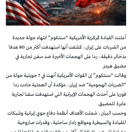
أعلنت القيادة المركزية الأمريكية “سنتكوم” انتهاء جولة جديدة
من الضربات على إيران، كشفت أنها استهدفت أكثر من 80 هدفا
بذخائر دقيقة، ردا على الهجمات الأخيرة ضد سفن تجارية في
مضيق هرمز.
وقالت “سنتكوم” إن القوات الأمريكية أنهت في 7 جويلية جولة من
“الضربات الهجومية” ضد إيران، مؤكدة أن العملية جاءت ردا
فوريا على أحدث الهجمات الإيرانية التي استهدفت سفنا تجارية
عابرة للمضيق.
وحسب البيان، شملت الأهداف أنظمة دفاع جوي إيرانية وشبكات
للقيادة والسيطرة ومواقع رادار ساحلية، وقدرات صاروخية