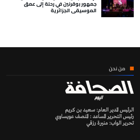
جمهور بوقرنين في رحلة إلى عمق
الموسيقى الجزائرية
تونس الطقس
من نحن
الرئيس المدير العام: سعيد بن كريم
رئيس التحرير المساعد : المنصف عويساوي
تحرير الواب: منيرة رزقي