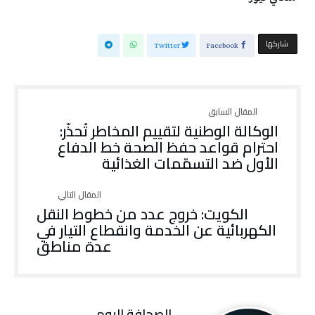
‫‫ شاركها‬
Twitter
Facebook
الوكالة الوطنية لتقييم المخاطر تُحذّر:
احترام قواعد حفظ الصحة خط الدفاع
الأول ضد التسمّمات الغذائية
الكويت: خروج عدد من خطوط النقل
الكهربائية عن الخدمة وانقطاع التيار في
عدة مناطق
‭ ‬الصحافة‭ ‬اليوم