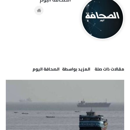
‫مقالات ذات صلة‬
‫‫المزيد بواسطة‬ ‬ ‭ ‬الصحافة‭ ‬اليوم