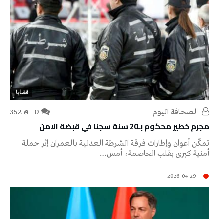
قضايا
‭ ‬الصحافة‭ ‬اليوم
0
352
مجرم خطير محكوم بـ20 سنة سجنا في قبضة الامن
تمكّن أعوان وإطارات فرقة الشرطة العدلية بالعمران إثر حملة
أمنية كبرى بقلب العاصمة، أمس…
2026-04-29