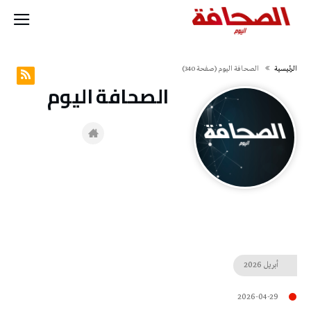
‫الرئيسية‬
‭ ‬الصحافة‭ ‬اليوم
(‫صفحة‬ 340)
‭ ‬الصحافة‭ ‬اليوم
أبريل
2026
2026-04-29