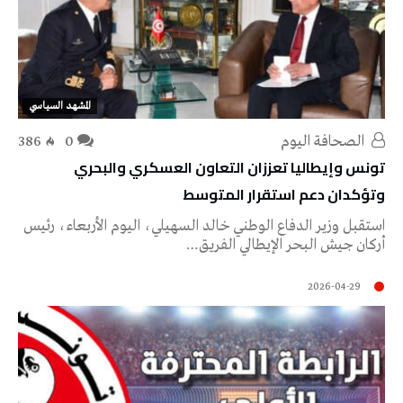
المشهد السياسي
‭ ‬الصحافة‭ ‬اليوم
0
386
تونس وإيطاليا تعززان التعاون العسكري والبحري
وتؤكدان دعم استقرار المتوسط
استقبل وزير الدفاع الوطني خالد السهيلي، اليوم الأربعاء، رئيس
أركان جيش البحر الإيطالي الفريق…
2026-04-29