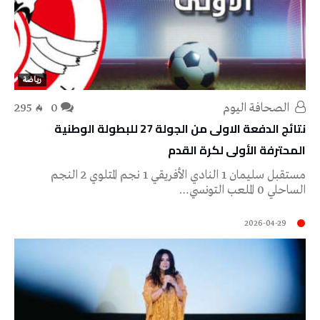
رياضة
‭ ‬الصحافة‭ ‬اليوم
0
295
نتائج الدفعة الاولى من الجولة 27 للبطولة الوطنية
المحترفة الأولى لكرة القدم
مستقبل سليمان 1 النادي الأفريقي 1 نجم المتلوي 2 النجم
الساحلي 0 الملعب التونسي…
2026-04-29