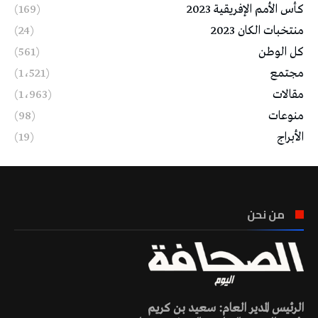
كأس الأمم الإفريقية 2023
(169)
منتخبات الكان 2023
(24)
كل الوطن
(561)
مجتمع
(1٬521)
مقالات
(1٬963)
منوعات
(98)
الأبراج
(19)
من نحن
الرئيس المدير العام: سعيد بن كريم