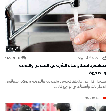
كل الوطن
‭ ‬الصحافة‭ ‬اليوم
0
469
صفاقس: انقطاع مياه الشرب في المحرس والغربية
والصخيرة
تسجل كل من مناطق المحرس والغربية والصخيرة بولاية صفاقس
اضطرابات وانقطاعا في توزيع الماء…
2026-04-29