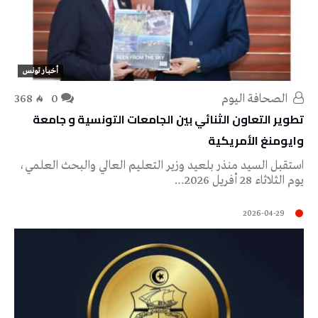
أخبار تونس
‭ ‬الصحافة‭ ‬اليوم
0
368
تطوير التعاون الثنائي بين الجامعات التونسية و جامعة
وايومنغ الأمريكية
استقبل السيد منذر بلعيد وزير التعليم العالي والبحث العلمي،
يوم الثلاثاء 28 أفريل 2026…
2026-04-29