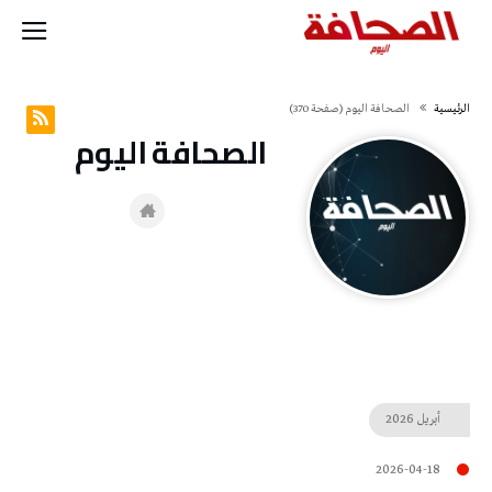
‫الرئيسية‬
‭ ‬الصحافة‭ ‬اليوم
(‫صفحة‬ 370)
‭ ‬الصحافة‭ ‬اليوم
أبريل
2026
2026-04-18