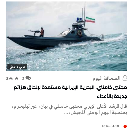
عربي و دولي
‭ ‬الصحافة‭ ‬اليوم
0
396
مجتبى خامنئي: البحرية الإيرانية مستعدة لإلحاق هزائم
جديدة بالأعداء
قال المرشد الأعلى الإيراني مجتبى خامنئي في بيان، عبر تيليجرام،
بمناسبة اليوم الوطني للجيش،…
2026-04-18