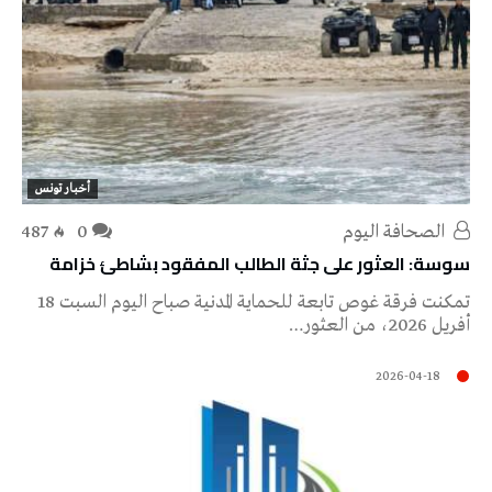
أخبار تونس
‭ ‬الصحافة‭ ‬اليوم
0
487
سوسة: العثور على جثة الطالب المفقود بشاطئ خزامة
تمكنت فرقة غوص تابعة للحماية المدنية صباح اليوم السبت 18
أفريل 2026، من العثور…
2026-04-18