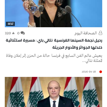
ثقافة
‭ ‬الصحافة‭ ‬اليوم
0
320
رحيل نجمة السينما الفرنسية نتالي باي : مسيرة استثنائية
خلدتها الجوائز والأدوار الجريئة
يعيش عالم الفن السابع في فرنسا حالة من الحزن إثر إعلان وفاة
الممثلة نتالي…
2026-04-18