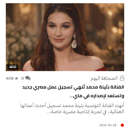
ثقافة
‭ ‬الصحافة‭ ‬اليوم
0
408
الفنانة بثينة محمد تُنهي تسجيل عمل مصري جديد
وتستعد لإصداره في ماي…
أنهت الفنانة التونسية بثينة محمد تسجيل أحدث أعمالها
الغنائية، في تجربة إنتاجية مصرية خاصة…
2026-04-18