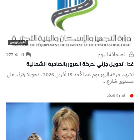
أخبار تونس
‭ ‬الصحافة‭ ‬اليوم
0
277
غدا : تحويل جزئي لحركة المرور بالضاحية الشمالية
تشهد حركة المرور يوم غد الأحد 19 أفريل 2026، تحويلا جُزئيا على
مستوى شارع…
2026-04-18