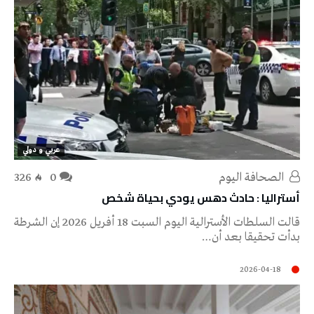
عربي و دولي
‭ ‬الصحافة‭ ‬اليوم
0
326
أستراليا : حادث دهس يودي بحياة شخص
‌قالت السلطات ‌الأسترالية اليوم السبت 18 أفريل 2026 إن ⁠الشرطة
بدأت تحقيقا ​بعد أن…
2026-04-18