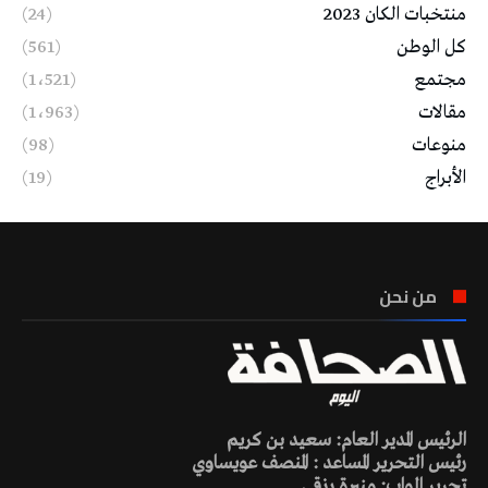
منتخبات الكان 2023
(24)
كل الوطن
(561)
مجتمع
(1٬521)
مقالات
(1٬963)
منوعات
(98)
الأبراج
(19)
من نحن
الرئيس المدير العام: سعيد بن كريم
رئيس التحرير المساعد : المنصف عويساوي
تحرير الواب: منيرة رزقي