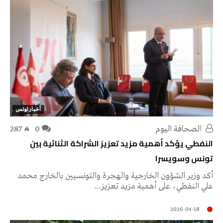
أخبار تونس
‭ ‬الصحافة‭ ‬اليوم
0
287
النفطي يؤكد أهمية مزيد تعزيز الشراكة الثنائية بين
تونس وسويسرا
أكد وزير الشؤون الخارجية والهجرة والتونسيين بالخارج محمد
علي النفطي، على أهمية مزيد تعزيز…
2026-04-18