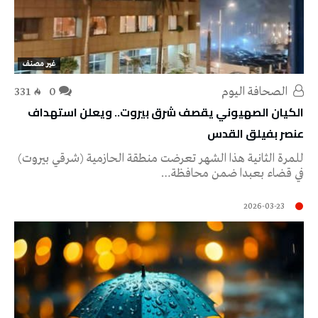
غير مصنف
‭ ‬الصحافة‭ ‬اليوم
0
331
الكيان الصهيوني يقصف شرق بيروت.. ويعلن استهداف
عنصر بفيلق القدس
للمرة الثانية هذا الشهر تعرضت منطقة الحازمية (شرقي بيروت)
في قضاء بعبدا ضمن محافظة…
2026-03-23