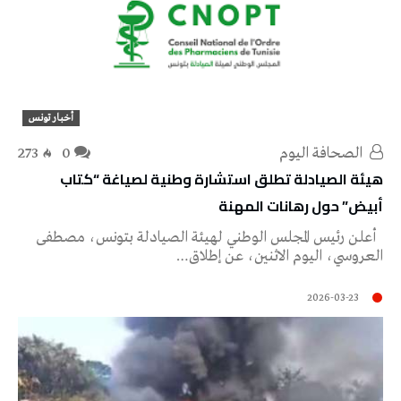
أخبار تونس
‭ ‬الصحافة‭ ‬اليوم
0
273
هيئة الصيادلة تطلق استشارة وطنية لصياغة “كتاب
أبيض” حول رهانات المهنة
أعلن رئيس المجلس الوطني لهيئة الصيادلة بتونس، مصطفى
العروسي، اليوم الاثنين، عن إطلاق…
2026-03-23