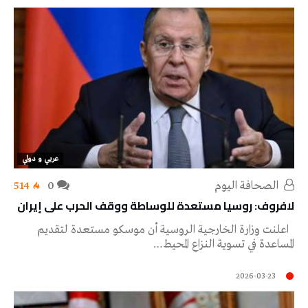
عربي و دولي
‭ ‬الصحافة‭ ‬اليوم
0
514
لافروف: روسيا مستعدة للوساطة ووقف الحرب على إيران
اعلنت وزارة الخارجية الروسية أن موسكو مستعدة لتقديم
المساعدة في تسوية النزاع المحيط…
2026-03-23