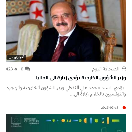
أخبار تونس
‭ ‬الصحافة‭ ‬اليوم
0
423
وزير الشؤون الخارجية يؤدي زيارة الى المانيا
يؤدي السيد محمد علي النفطي وزير الشؤون الخارجية والهجرة
والتونسيين بالخارج زيارة الى…
2026-03-23