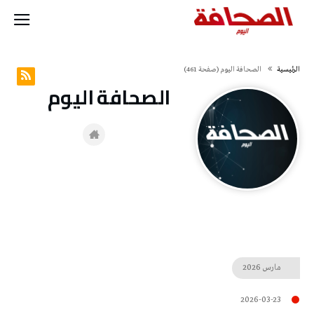
‫الرئيسية‬
‭ ‬الصحافة‭ ‬اليوم
(‫صفحة‬ 461)
‭ ‬الصحافة‭ ‬اليوم
مارس
2026
2026-03-23