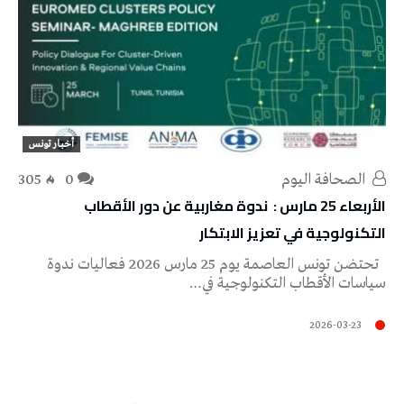
أخبار تونس
‭ ‬الصحافة‭ ‬اليوم
0
305
الأربعاء 25 مارس : ندوة مغاربية عن دور الأقطاب
التكنولوجية في تعزيز الابتكار
تحتضن تونس العاصمة يوم 25 مارس 2026 فعاليات ندوة
سياسات الأقطاب التكنولوجية في…
2026-03-23