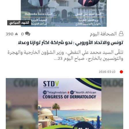
المشهد السياسي
‭ ‬الصحافة‭ ‬اليوم
0
390
تونس والاتحاد الأوروبي : نحو شراكة اكثر توازنا وعدلا
تلقّى السيد محمد علي النفطي، وزير الشؤون الخارجية والهجرة
والتونسيين بالخارج، صباح اليوم 23…
2026-03-23