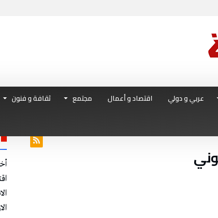
عربي و دولي
اقتصاد و أعمال
مجتمع
ثقافة و فنون
أخ
اق
الا
الا