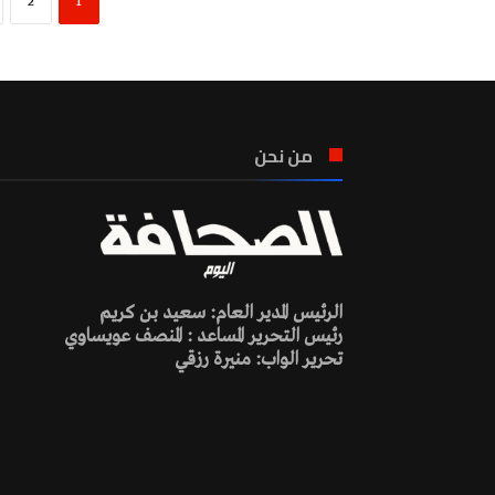
2
1
من نحن
الرئيس المدير العام: سعيد بن كريم
رئيس التحرير المساعد : المنصف عويساوي
تحرير الواب: منيرة رزقي