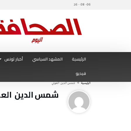
06- 08 - 26
الرئيسية
المشهد السياسي
أخبار تونس
فيديو
‫الرئيسية‬
شمس‭ ‬الدين‭ ‬ العوني‭ ‬
شمس‭ ‬الدين‭ ‬ العوني‭ ‬