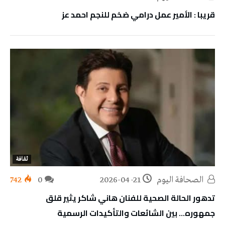
قريبا : الأمير عمل درامي ضخم للنجم احمد عز
ثقافة
‭ ‬الصحافة‭ ‬اليوم
2026-04-21
0
742
تدهور الحالة الصحية للفنان هاني شاكر يثير قلق
جمهوره… بين الشائعات والتأكيدات الرسمية