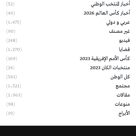
أخبار المنتخب الوطني
(52)
أخبار كأس العالم 2026
(40)
عربي و دولي
(1٬475)
غير مصنف
(90)
فيديو
(248)
قضايا
(1٬270)
كأس الأمم الإفريقية 2023
(169)
منتخبات الكان 2023
(24)
كل الوطن
(561)
مجتمع
(1٬521)
مقالات
(1٬963)
منوعات
(98)
الأبراج
(19)