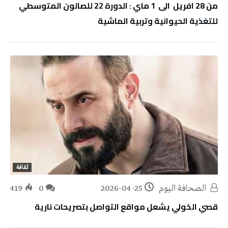
من 28 افريل الى 1 ماي : الدورة 22 للصالون المتوسطي
للتغذية الحيوانية وتربية الماشية
ثقافة
‭ ‬الصحافة‭ ‬اليوم
2026-04-25
0
419
قصي الخولي يشعل مواقع التواصل بتصريحات نارية