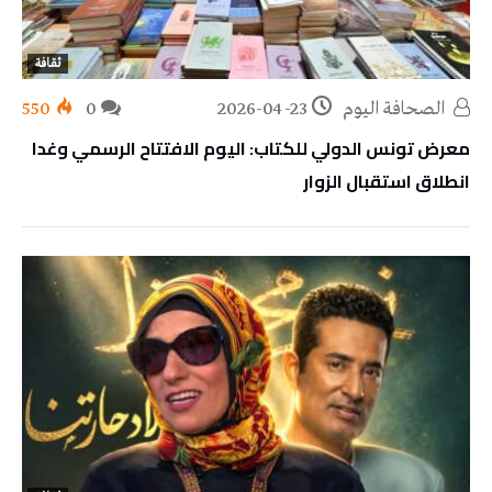
ثقافة
‭ ‬الصحافة‭ ‬اليوم
2026-04-23
0
550
معرض تونس الدولي للكتاب: اليوم الافتتاح الرسمي وغدا
انطلاق استقبال الزوار