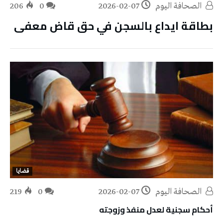
‭ ‬الصحافة‭ ‬اليوم
2026-02-07
0
206
بطاقة ايداع بالسجن في حق قاض معفى
قضايا
‭ ‬الصحافة‭ ‬اليوم
2026-02-07
0
219
أحكام سجنية لعدل منفذ وزوجته