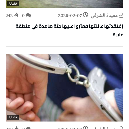
قضايا
مفيدة الشرقي
2026-02-07
0
242
إفتقدتها عائلتها فعثروا عليها جثة هامدة في منطقة
غابية
قضايا