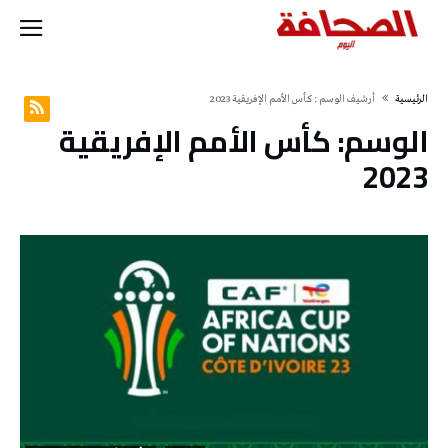
‫الرئيسية‬
‫أرشيف الوسم :‬ كأس الأمم الإفريقية 2023
الوسم:
كأس الأمم الإفريقية
2023