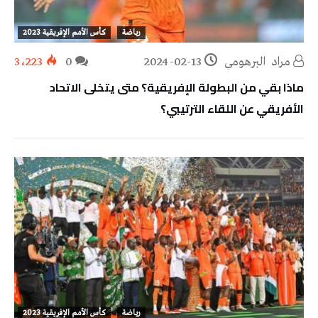
رياضة
كأس الأمم الإفريقية 2023
مراد‭ ‬ البرهومي
2024-02-13
0
3٬223
ماذا بقي من البطولة الإفريقية؟ متى يتخلى الاتحاد
الأفريقي عن اللقاء الترتيبي؟
رياضة
كأس الأمم الإفريقية 2023