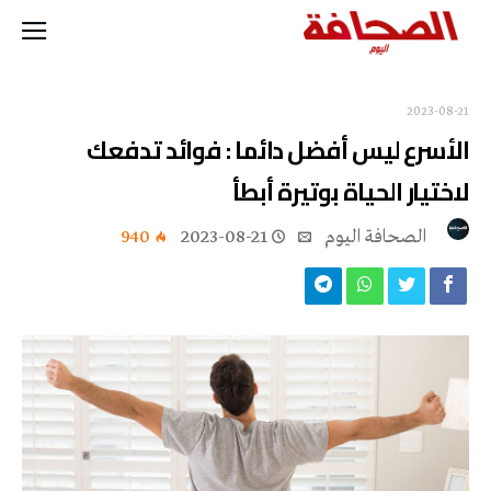
2023-08-21
‬لاختيار‭ ‬الحياة‭ ‬بوتيرة‭ ‬أبطأ
‭ ‬الصحافة‭ ‬اليوم
2023-08-21
940