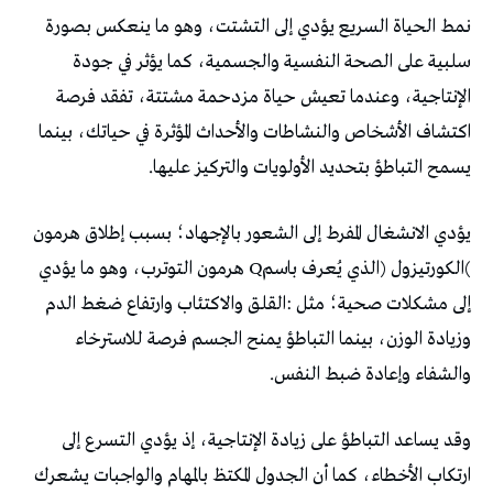
‬يسمح‭ ‬التباطؤ‭ ‬بتحديد‭ ‬الأولويات‭ ‬والتركيز‭ ‬عليها‭.‬
‬والشفاء‭ ‬وإعادة‭ ‬ضبط‭ ‬النفس‭.‬