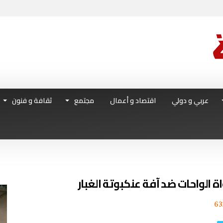
عربي و دولي
اقتصاد و أعمال
مجتمع
ثقافة و فنون
63