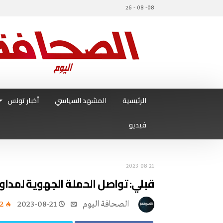
08- 08 - 26
الرئيسية
المشهد السياسي
أخبار تونس
فيديو
2023-08-21
قبلي: تواصل‭ ‬الحملة‭ ‬الجهوية‭ ‬لمداواة‭ ‬الواحات‭ ‬ضد‭ ‬آفة‭ ‬عنكبوتة‭ ‬الغبار
‭ ‬الصحافة‭ ‬اليوم
2023-08-21
2