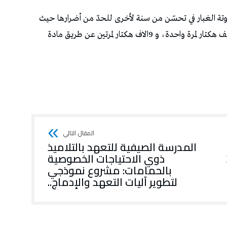
‬المدرسة الصيفية للتعهد بالتلاميذ
ان و3
ذوي الاحتياجات الخصوصية
بالحمامات: مشروع نموذجي
لتطوير آليات التعهد والإدماج..