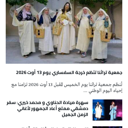
جمعية تراثنا تنَظم خرجة السفساري يوم 13 أوت 2026
تُنظم جمعية تراثنا يوم الخميس المقبل 13 أوت 2026 تزامنا مع
إحياء اليوم الوطني …
سهرة ميادة الحناوي و محمد خيري: سفر
دمشقي ممتع أعاد الجمهور لأغاني
الزمن الجميل