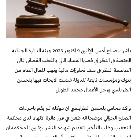
باشرت‭ ‬صباح‭ ‬أمس‭
‬الطرابلسي‭ ‬ورجل‭ ‬الأعمال‭ ‬محمد‭ ‬الطويل‭ .‬