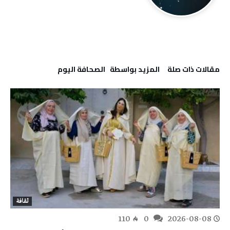
‫مقالات ذات صلة‬
‫‫المزيد بواسطة‬ ‬ ‭ ‬الصحافة‭ ‬اليوم
ثقافة
110
0
2026-08-08