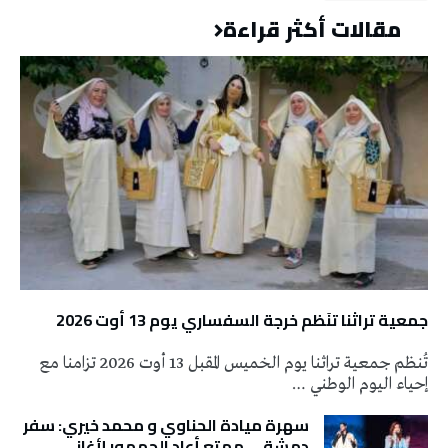
مقالات أكثر قراءة
جمعية تراثنا تنَظم خرجة السفساري يوم 13 أوت 2026
تُنظم جمعية تراثنا يوم الخميس المقبل 13 أوت 2026 تزامنا مع
إحياء اليوم الوطني …
سهرة ميادة الحناوي و محمد خيري: سفر
دمشقي ممتع أعاد الجمهور لأغاني