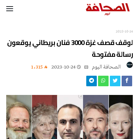
2023-10-24
لوقف قصف غزة 3000 فنان بريطاني يوقعون
رسالة مفتوحة
‭ ‬الصحافة‭ ‬اليوم
2023-10-24
1٬315