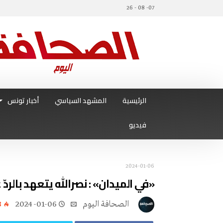
07- 08 - 26
الرئيسية
المشهد السياسي
أخبار تونس
فيديو
2024-01-06
«في الميدان» : نصرالله يتعهد بالردّ 
‭ ‬الصحافة‭ ‬اليوم
2024-01-06
8