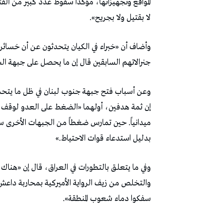
لا بقتيل ولا بجريح».
جنرالاتهم السابقين قال إن ما يحصل على جبهة ال
وعن أسباب فتح جبهة جنوب لبنان في ظل ما يتحم
إن ثمة هدفين، أولهما «الضغط على العدو لوقف 
ميدانياً. حين تمارس ضغطاً من الجبهات الأخرى
بدليل استدعاء قوات الاحتياط.»
وفي ما يتعلق بالتطورات في العراق، قال إن «هناك
والتخلص من زيف الرواية الأميركية بمحاربة داعش. 
سفكوا دماء شعوب المنطقة».