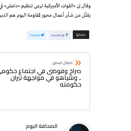
وقال إن «القوات الأميركية ترعى تنظيم «داعش» ف
يقلّل من شأن أعمال محور المقاومة اليوم هم الذين 
‫‫ شاركها‬
Twitter
Facebook
صراخ وفوضى في اجتماع حكوم
.. ونتنياهو في مواجهة نيران
حكومته
‭ ‬الصحافة‭ ‬اليوم