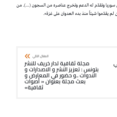
ي سوريا وتقدّم له الدعم وتخرج عناصره من السجون (…). من
لم يقدّموا شيئاً منذ بدء العدوان على غزة».
ي
مجلة ثقافية لدار خريف للنشر
بتونس : تعزيز النشر و الاصدارات و
الندوات ..و حضور في المعارض و
بعث مجلة بعنوان « أصوات
ثقافية»