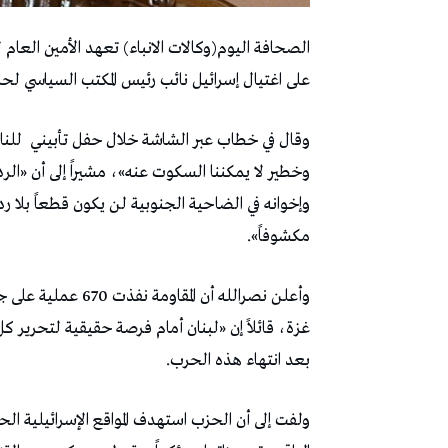
الصحافة اليوم(وكالات الانباء) تعهد الأمين العام
على اغتيال إسرائيل نائب رئيس المكتب السياسي ل
وقال في خطاب عبر الشاشة خلال حفل تأبيني
للنا
وخطير لا يمكننا السكوت عنه»، مشيراً إلى أن «الرد
وإخوانه في الضاحية الجنوبية لن يكون قطعاً بلا رد
مكشوفاً».
وأعلن نصرالله أن ا
غزة، قائلاً إن «لبنان أمام فرصة حقيقية لتحرير 
بعد انتهاء هذه الحرب.
ولفت إلى أن الحزب استهدف المواقع الإسرائيلية ال