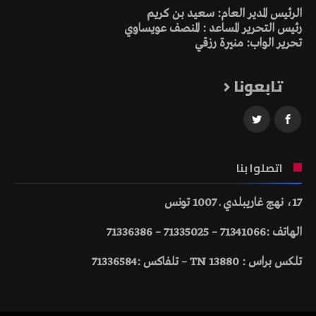
الرئيس المدير العام: سعيد بن كريم
رئيس التحرير المساعد : المنصف عويساوي
تحرير الواب: منيرة رزقي
تابعونا
اتصلوا بنا
17، نهج غاريبلدي ـ 1007 تونس
الهاتف :71341066 – 71335025 – 71336386
تلكس براس : 13880 TN – تلفاكس :71336584