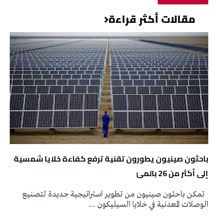
مقالات أكثر قراءة
باحثون صينيون يطورون تقنية ترفع كفاءة خلايا شمسية
إلى أكثر من 26 بالمئ
تمكن باحثون صينيون من تطوير استراتيجية جديدة لتصنيع
الوصلات المعدنية في خلايا السيليكون …