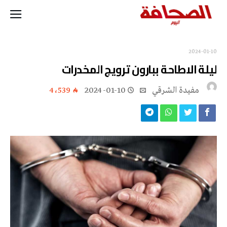
2024-01-10
ليلة الاطاحة ببارون ترويج المخدرات
مفيدة الشرقي
2024-01-10
4٬539