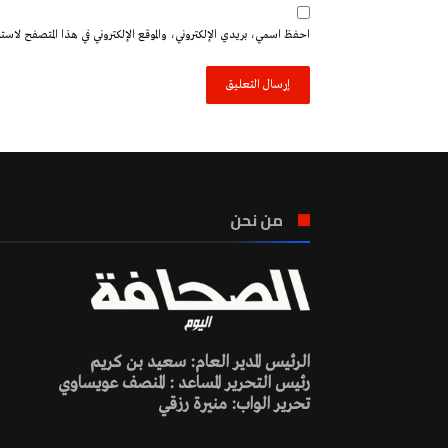
احفظ اسمي، بريدي الإلكتروني، والموقع الإلكتروني في هذا المتصفح لاستخدا
من نحن
الرئيس المدير العام: سعيد بن كريم
رئيس التحرير المساعد : المنصف عويساوي
تحرير الواب: منيرة رزقي