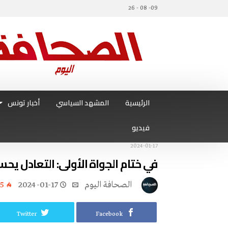
09- 08 - 26
الرئيسية
المشهد السياسي
أخبار تونس
فيديو
2024-01-17
في ختام الجواة الأولى: التعادل يح
‭ ‬الصحافة‭ ‬اليوم
2024-01-17
5
Twitter
Facebook