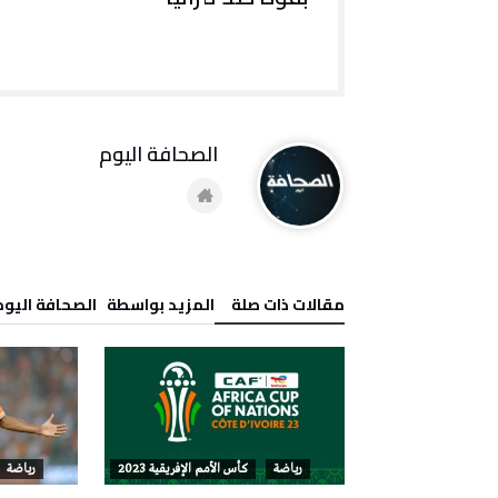
‭ ‬الصحافة‭ ‬اليوم
‫مقالات ذات صلة‬
‫‫المزيد بواسطة‬ ‬ ‭ ‬الصحافة‭ ‬اليوم
الأمم الإفريقية 2023
رياضة
كأس الأمم الإفريقية 2023
رياضة