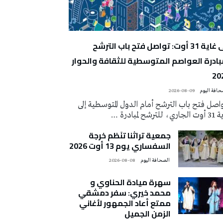
إلى غاية 31 أوت: تواصل فتح باب الترشح
بادرة العواصم المتوسطية للثقافة والحوار
20
2026-08-09
اصل فتح باب الترشح أمام الدول المتوسطية إلى
ي، للترشح لمبادرة …
جمعية تراثنا تنَظم خرجة
السفساري يوم 13 أوت 2026
‭ ‬الصحافة‭ ‬اليوم
2026-08-08
سهرة ميادة الحناوي و
محمد خيري: سفر دمشقي
ممتع أعاد الجمهور لأغاني
الزمن الجميل