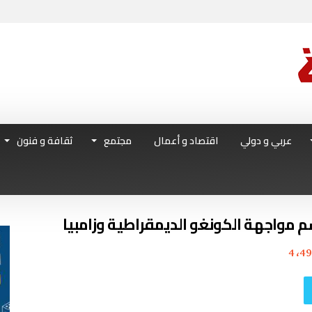
عربي و دولي
اقتصاد و أعمال
مجتمع
ثقافة و فنون
سم مواجهة الكونغو الديمقراطية وزامبيا
4٬49