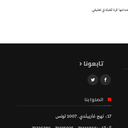
مها المرة المقبلة في تعليقي.
تابعونا
اتصلوا بنا
17، نهج غاريبلدي ـ 1007 تونس