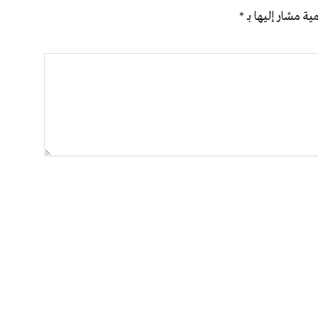
ية مشار إليها بـ
*