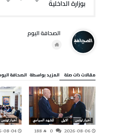
بوزارة الداخلية
‭ ‬الصحافة‭ ‬اليوم
‫مقالات ذات صلة‬
‫‫المزيد بواسطة‬ ‬ ‭ ‬الصحافة‭ ‬اليوم
أخبار تونس
الاولى
أخبار تونس
الاولى
المشهد السياسي
أخبار تونس
6-08-04
188
0
2026-08-06
209
0