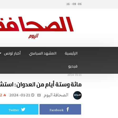
06- 08 - 26
الرئيسية
المشهد السياسي
أخبار تونس
فيديو
2024-01-21
مائة وستة أيام من العدوان : استشهاد 25 ألف غزاوي وولادة 20 
‭ ‬الصحافة‭ ‬اليوم
2024-01-21
2
Twitter
Facebook