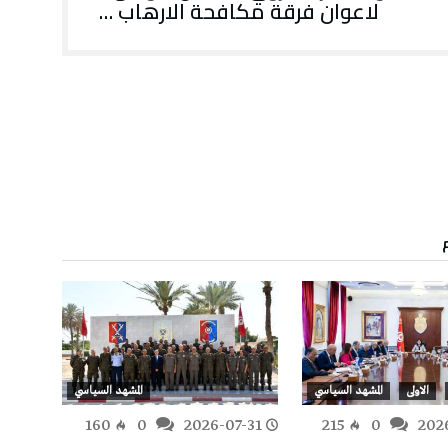
لاعوان فرقة مكافحة الارهاب …
الاولى
المشهد السياسي
المشهد السياسي
-28
160
0
2026-07-31
215
0
202