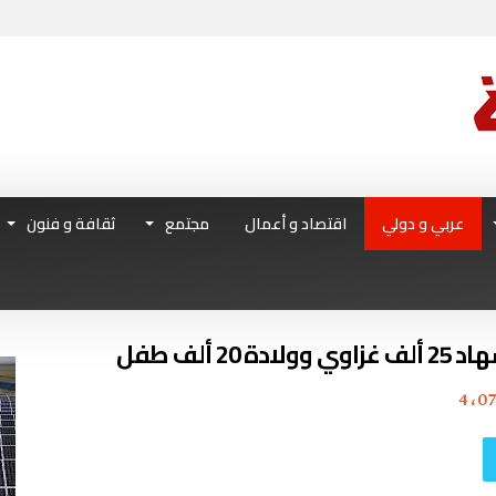
عربي و دولي
اقتصاد و أعمال
مجتمع
ثقافة و فنون
ألف طفل
4٬07