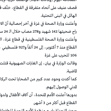
الهائل في البنى التحتية.
راح ضحيتها 142 شهيد و278 مصاب خلال الـ 24 ساعة الماضية.
وأعلنت وزارة الصحة الفلسطينية في قطاع غزة، ال
106 للحرب على غزة
الماضية.
كما أكدت وجود عدد كبير من الضحايا تحت الركام
المدني الوصول إليهم.
بدورها أعلنت الأمم المتحدة، أن آلاف الأطفال ولد
القطاع قبل أكثر من 3 أشهر.
وروت المتحدثة باسم منظمة الأمم المتحدة للطفولة 