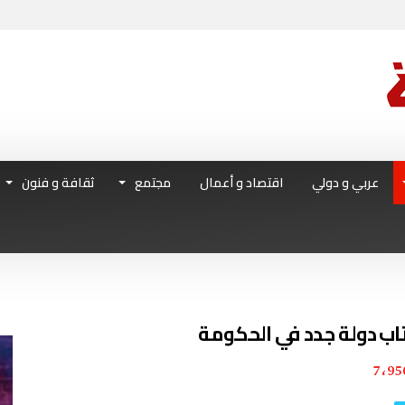
عربي و دولي
اقتصاد و أعمال
مجتمع
ثقافة و فنون
7٬95