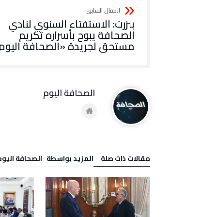
بنزرت: الاستفتاء السنوي لنادي
الصحافة يبوح بأسراره تكريم
مستحق لجريدة «الصحافة اليوم
‭ ‬الصحافة‭ ‬اليوم
‫مقالات ذات صلة‬
‫‫المزيد بواسطة‬ ‬ ‭ ‬الصحافة‭ ‬اليوم