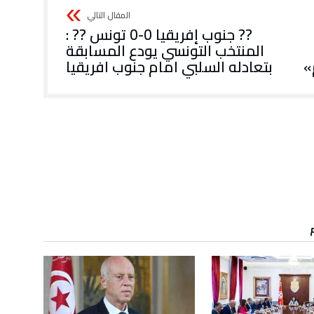
?? جنوب إفريقيا 0-0 تونس ?? :
المنتخب التونسي يودع المسابقة
»
بتعادله السلبي امام جنوب افريقيا