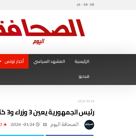
08- 08 - 26
الرئيسية
المشهد السياسي
أخبار تونس
فيديو
2024-01-24
رئيس الجمهورية يعين 3 وزراء و3 كتاب دولة جدد في الحكومة
‭ ‬الصحافة‭ ‬اليوم
2024-01-24
0