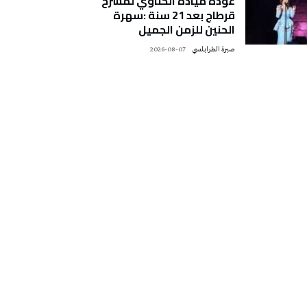
عودة ميادة الحناوي لمسرح
قرطاج بعد 21 سنة :سهرة
الحنين للزمن الجميل
صبرة الطرابلسي
2026-08-07
تونس الطقس