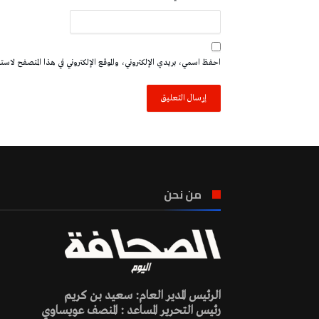
احفظ اسمي، بريدي الإلكتروني، والموقع الإلكتروني في هذا المتصفح لاستخدا
من نحن
الرئيس المدير العام: سعيد بن كريم
رئيس التحرير المساعد : المنصف عويساوي