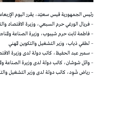
رئيس الجمهورية قيس سعيّد، يقرر اليوم الإربعاء 
– فريال الورغي حرم السبعي، وزيرة الاقتصاد وا
– فاطمة ثابت حرم شيبوب، وزيرة الصناعة والمناج
– لطفي ذياب، وزير التشغيل والتكوين المهني
– سمير عبد الحفيظ، كاتب دولة لدى وزيرة الاق
– وائل شوشان، كاتب دولة لدى وزيرة الصناعة والم
– رياض شَوِد، كاتب دولة لدى وزير التشغيل والتك