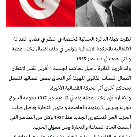
نظرت هيئة الدائرة الجنائية المختصة في النظر في قضايا العدالة
الانتقالية بالمحكمة الابتدائية بتونس في ملف اغتيال المختار عطية
والتي جدت في ديسمبر 1955.
وقد قررت الدائرة تأجيل المحاكمة لجلسة 4 أفريل المقبل لانتظار
اكتمال النصاب القانوني للهيئة أثر التحاق بعض اعضائها للعمل
بمحاكم أخرى أثر الحركة القضائية الأخيرة.
وللاشارة فإن المختار عطيّة ولد في 12 ديسمبر 1917 بحومة السوق
بجربة ودرس بالزيتونة بالعاصمة وامتهن التجارة وناضل صلب
الحزب الحر الدستوري الجديد منذ 1937 وكان من العناصر التي
أسست اتحاد الصناعة والتجارة ومن مموّلي الحزب.