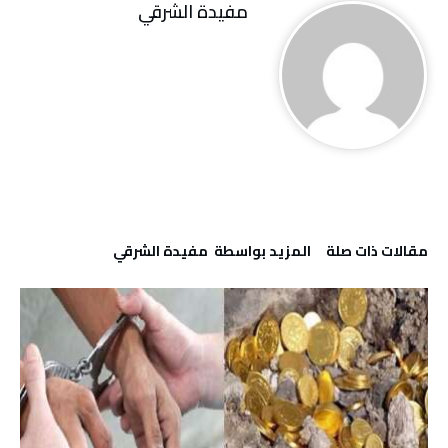
مفيدة الشرقي
‫مقالات ذات صلة‬
‫‫المزيد بواسطة‬ ‬ مفيدة الشرقي