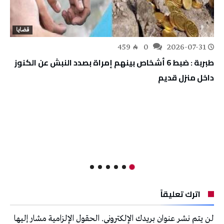
قضايا
459
0
2026-07-31
طبربة : ضبط 6 أشخاص بينهم إمراة بصدد النبش عن الكنوز
داخل منزل قديم
اترك تعليقاً
لن يتم نشر عنوان بريدك الإلكتروني.
الحقول الإلزامية مشار إليها