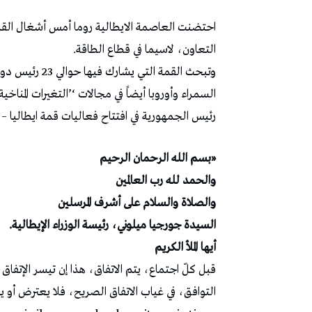
احتضنت العاصمة الايطالية روما أمس أشغال القمة
التعاون، لاسيما في قطاع الطاقة.
وتبحث القمة الت
السمراء وأوروبا أيضاً في مجالات ‘’التغيرات المناخ
رئيس الجمهورية في افتتاح فعاليات قمة ايطاليا – ا
«بسم الله الرحمان الرحيم
والحمد لله رب العالمين
والصلاة والسلام على أشرف المرسلين
السيدة جورجيا ميلوني، رئيسة الوزراء الإيطالية.
أيها الملأ الكريم
قبل كلّ اجتماع، يتم الاتفاق، هذا إن تيسر الإتفاق
التوافق، في غياب الاتفاق الصريح، فلا يعترض أو ي