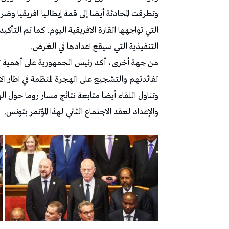
وتطرقت المحادثة أيضا إلى قمة إيطاليا-افريقيا و
التي تواجهها القارة الافريقية اليوم. كما تم التأكي
التنفيذية التي سيقع اعدادها في الغرض.
من جهة أخرى، أكد رئيس الجمهورية على أهمية تعزي
لفائدتهم والتشجيع على الهجرة المنظمة في اطار الات
والإعداد لعقد الاجتماع الثاني لهذا المؤتمر بتونس.