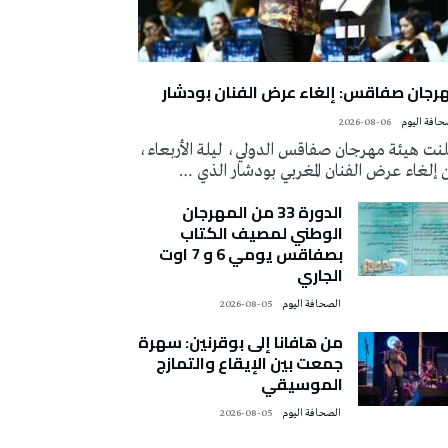
رجان صفاقس: إلغاء عرض الفنان بودشار
2026-08-06
لنت هيئة مهرجان صفاقس الدولي، ليلة الأربعاء،
إلغاء عرض الفنان المغربي بودشار الذي …
الدورة 33 من المهرجان
الوطني لمصيف الكتاب
بصفاقس يومي 6 و 7 اوت
الجاري
‭ ‬الصحافة‭ ‬اليوم
2026-08-05
من هافانا إلى بوقرنين: سهرة
جمعت بين الإيقاع والتمازج
الموسيقي
‭ ‬الصحافة‭ ‬اليوم
2026-08-05