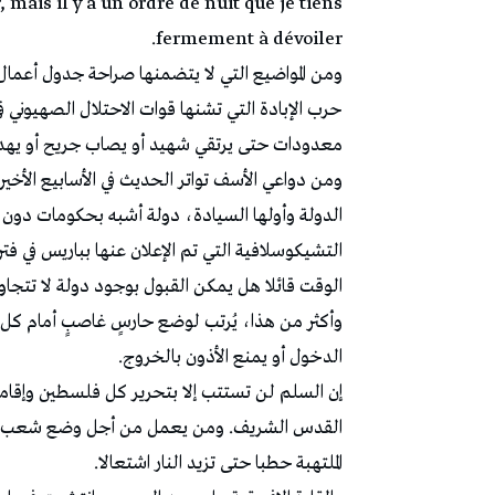
, mais il y a un ordre de nuit que je tiens
fermement à dévoiler.
ومن المواضيع التي لا يتضمنها صراحة جدول أعمال
حرب الإبادة التي تشنها قوات الاحتلال الصهيون
معدودات حتى يرتقي شهيد أو يصاب جريح أو يهد
ومن دواعي الأسف تواتر الحديث في الأسابيع الأخ
الدولة وأولها السيادة، دولة أشبه بحكومات دون 
التشيكوسلافية التي تم الإعلان عنها بباريس في فتر
الوقت قائلا هل يمكن القبول بوجود دولة لا تتجا
وأكثر من هذا، يُرتب لوضع حارسٍ غاصبٍ أمام كل ش
الدخول أو يمنع الأذون بالخروج.
إن السلم لن تستتب إلا بتحرير كل فلسطين وإقا
القدس الشريف. ومن يعمل من أجل وضع شعب في 
الملتهبة حطبا حتى تزيد النار اشتعالا.