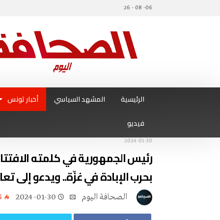
06- 08 - 26
الرئيسية
المشهد السياسي
أخبار تونس
فيديو
2024-01-30
رئيس الجمهورية في كلمته الافتتاحي
بحرب الإبادة في غزّة.. ويدعو إلى تع
‭ ‬الصحافة‭ ‬اليوم
2024-01-30
5