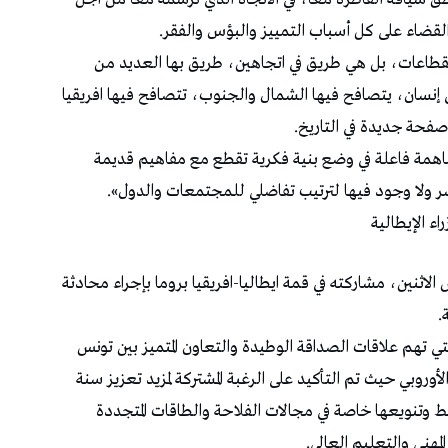
لقضاء على كل أسباب التمييز والبؤس والفقر.
قطاعات، بل هي طريق في اتجاهين، طريق بها العديد من
 إنسان، يتصافح فيها الشمال والجنوب، تتصافح فيها افريقيا
 صفحة جديدة في التاريخ.
مساهمة فاعلة في وضع بنية فكرية تقطع مع مفاهيم قديمة
ر ولا وجود فيها لترتيب تفاضلي للمجتمعات والدول».
ء الإيطالية
نين، مشاركته في قمة ايطاليا-افريقيا بروما بإجراء محادثة
.
تي تهم علاقات الصداقة الوطيدة والتعاون المتميز بين تونس
لأوروبي حيث تم التأكيد على الرغبة المشتركة لمزيد تعزيز سنة
ط وتنويعها خاصة في مجالات الفلاحة والطاقات المتجددة
مهني والتعليم العالي.