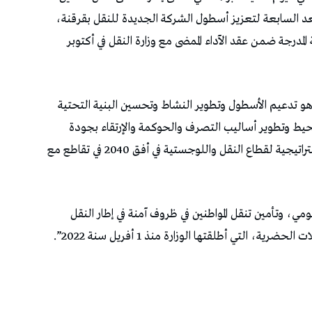
تعد السابعة لتعزيز أسطول الشركة الجديدة للنقل بقرقنة،
مدرجة ضمن عقد الآداء الممضى مع وزارة النقل في أكتوبر
هو تدعيم الأسطول وتطوير النشاط وتحسين البنية التحتية
لمحيط وتطوير أساليب التصرف والحوكمة والإرتقاء بجودة
الخدمات، وذلك في انسجام مع أهداف الرؤية الاستراتيجية لقطاع النقل واللوجستية في أفق 2040 في تقاطع مع
مي، وتأمين تنقل المواطنين في ظروف آمنة في إطار النقل
، التي أطلقتها الوزارة منذ 1 أفريل سنة 2022”.