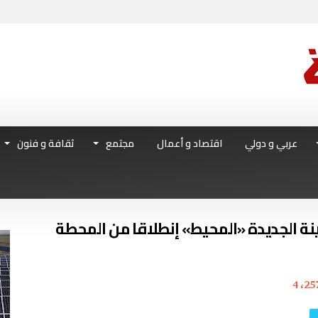
عربي و دولي
اقتصاد و أعمال
مجتمع
ثقافة و فنون
ة الجديدة «المحيط» إنطلاقا من المحطة
4٬25