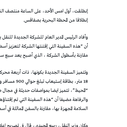
إنطلقت، آول امس الأحد، على الساعة منتصف النه
إنطلاقا من المحطة البحرية بصفاقس.
وأفاد الرئيس المدير العام للشركة الجديدة للنقل 
مقارنة بأسطول الشركة ، الذي أصبح يعد سبع س
“المحيط”، تتميز ايضا بمواصفات حديثة في مجال 
والرفاهة مضيفا أن “هذه السفينة التي تم إقتناؤ
السلامة المجهزة بها، مقارنة بالسفن المماثلة في