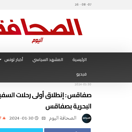
07- 08 - 26
الرئيسية
المشهد السياسي
أخبار تونس
فيديو
2024-01-30
صفاقس : إنطلاق أولى رحلات السفين
البحرية بصفاقس
‭ ‬الصحافة‭ ‬اليوم
2024-01-30
7