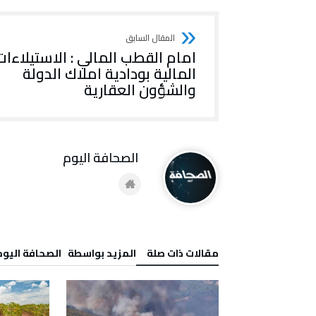
امام القطب المالي : الاستيلاءات
المالية بودادية املاك الدولة
والشؤون العقارية
‭ ‬الصحافة‭ ‬اليوم
‫مقالات ذات صلة‬
‫‫المزيد بواسطة‬ ‬ ‭ ‬الصحافة‭ ‬اليوم