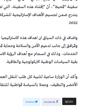
سفينة “المحيط”، أنّ “إقتناء هذه السفينة، التي 
يندرج ضمن تجسيم الأهداف الإستراتيجية للشركة ال
2022
واضاف في ذات السياق ان اهداف هذه الاستراتيجيا 
والمرافق إلى جانب تدعيم الأمن والسلامة وحماية ا
بقية السياسات الوطنية الايكولوجية والطاقية.
وأكد أن الوزارة ساعية لتلبية كل طلب للنقل العمو
الأخضر والنظيف، وعملا بالسياسة المواطنية للتنقلات الحضرية
‫‫ شاركها‬
Twitter
Facebook