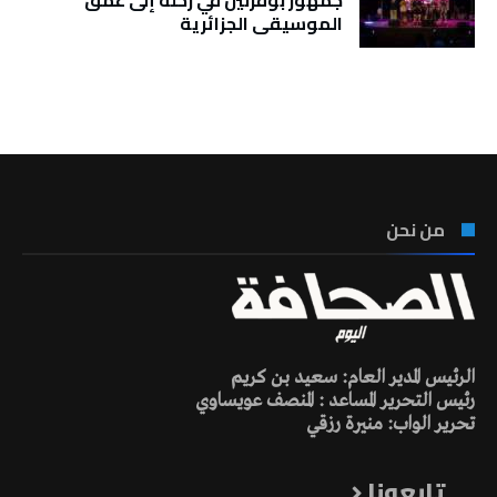
جمهور بوقرنين في رحلة إلى عمق
الموسيقى الجزائرية
تونس الطقس
من نحن
الرئيس المدير العام: سعيد بن كريم
رئيس التحرير المساعد : المنصف عويساوي
تحرير الواب: منيرة رزقي
تابعونا