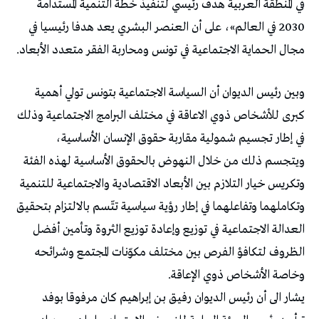
في المنطقة العربية هدف رئيسي لتنفيذ خطة التنمية المستدامة
2030 في العالم»، على أن العنصر البشري يعد هدفا رئيسيا في
مجال الحماية الاجتماعية في تونس ومحاربة الفقر متعدد الأبعاد.
وبين رئيس الديوان أن السياسة الاجتماعية بتونس تولي أهمية
كبرى للأشخاص ذوي الاعاقة في مختلف البرامج الاجتماعية وذلك
في إطار تجسيم شمولية مقاربة حقوق الإنسان الأساسية،
ويتجسم ذلك من خلال النهوض بالحقوق الأساسية لهذه الفئة
وتكريس خيار التلازم بين الأبعاد الاقتصادية والاجتماعية للتنمية
وتكاملهما وتفاعلهما في إطار رؤية سياسية تتّسم بالالتزام بتحقيق
العدالة الاجتماعية في توزيع وإعادة توزيع الثروة وتأمين أفضل
الظروف لتكافؤ الفرص بين مختلف مكوّنات المجتمع وشرائحه
وخاصة الأشخاص ذوي الإعاقة.
يشار الى أن رئيس الديوان رفيق بن إبراهيم كان مرفوقا بوفد