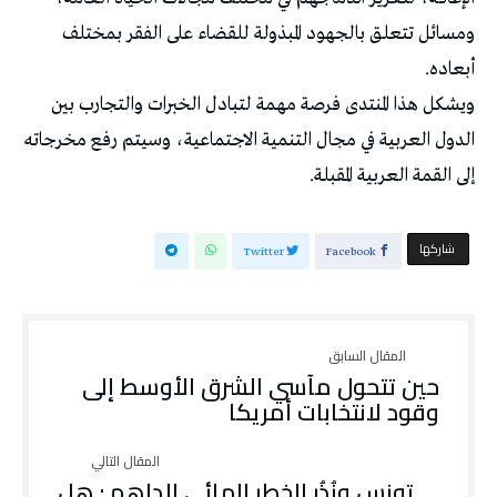
ومسائل تتعلق بالجهود المبذولة للقضاء على الفقر بمختلف
أبعاده.
ويشكل هذا المنتدى فرصة مهمة لتبادل الخبرات والتجارب بين
الدول العربية في مجال التنمية الاجتماعية، وسيتم رفع مخرجاته
إلى القمة العربية المقبلة.
‫‫ شاركها‬
Twitter
Facebook
حين تتحول مآسي الشرق الأوسط إلى
وقود لانتخابات أمريكا
تونس ونُذُر الخطر المائي الداهم : هل