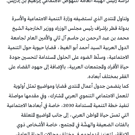
ترأسه رئيس الهيئة العامة للنهوض الاجتماعي إبراهيم بن إدريس.
وتناول المنتدى الذي تستضيفه وزارة التنمية الاجتماعية والأسرة
بدولة قطر بإشراف رئيس مجلس الوزراء ووزير الخارجية الشيخ
محمد بن عبد الرحمن بن جاسم آل ثاني والأمين العام لجامعة
الدول العربية السيد أحمد أبو الغيط، قضايا حيوية حول التنمية
الاجتماعية، وسلّط الضوء على الحلول المستدامة لتحسين جودة
حياة الأفراد والمجتمعات العربية، بالإضافة إلى جهود القضاء على
الفقر بمختلف أبعاده.
كما يتضمن جدول أعمال المنتدى قضايا ومواضيع تمثل أولوية
للعمل الاجتماعي التنموي العربي المشترك، وفي مقدمها مواصلة
تنفيذ خطة التنمية المستدامة 2030، خاصة في أبعادها الاجتماعية
التي تمسّ حياة المواطن العربي، إلى جانب المواضيع المتعلقة
بالفئات الضعيفة والهشّة في المجتمع، خاصة الأشخاص ذوي
الإعاقة، لتعزيز اندماجهم في مختلف مجالات الحياة العامة،