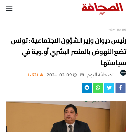
2024-02-09
رئيس ديوان وزير الشؤون الاجتماعية : تونس
تضع النهوض بالعنصر البشري أولوية في
سياستها
‭ ‬الصحافة‭ ‬اليوم
2024-02-09
1٬621