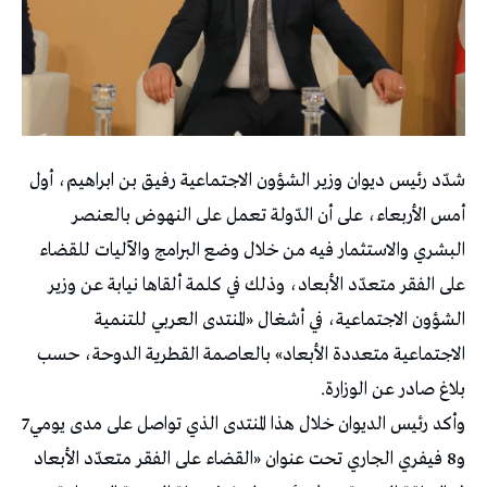
شدّد رئيس ديوان وزير الشؤون الاجتماعية رفيق بن ابراهيم، أول
أمس الأربعاء، على أن الدّولة تعمل على النهوض بالعنصر
البشري والاستثمار فيه من خلال وضع البرامج والآليات للقضاء
على الفقر متعدّد الأبعاد، وذلك في كلمة ألقاها نيابة عن وزير
الشؤون الاجتماعية، في أشغال «المنتدى العربي للتنمية
الاجتماعية متعددة الأبعاد» بالعاصمة القطرية الدوحة، حسب
بلاغ صادر عن الوزارة.
وأكد رئيس الديوان خلال هذا المنتدى الذي تواصل على مدى يومي7
و8 فيفري الجاري تحت عنوان «القضاء على الفقر متعدّد الأبعاد